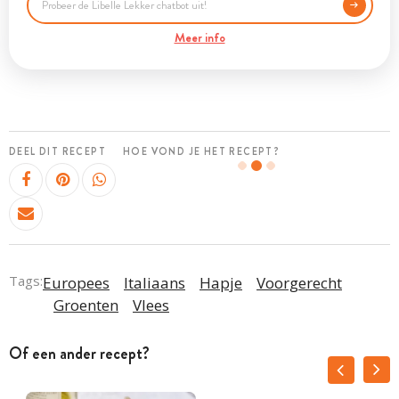
Meer info
DEEL DIT RECEPT
HOE VOND JE HET RECEPT?
Tags:
Europees
Italiaans
Hapje
Voorgerecht
Groenten
Vlees
Of een ander recept?