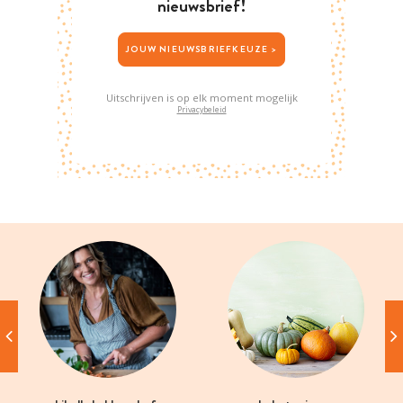
nieuwsbrief!
JOUW NIEUWSBRIEFKEUZE >
Uitschrijven is op elk moment mogelijk
Privacybeleid