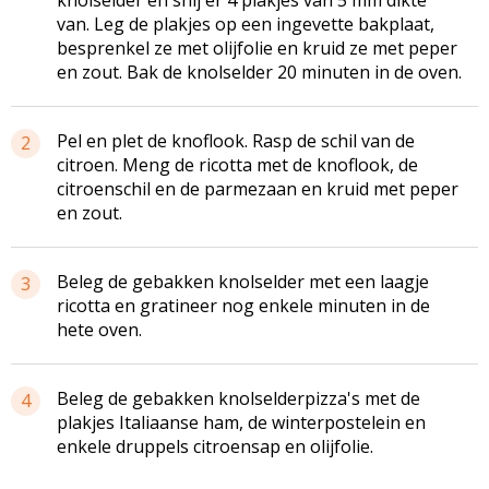
van. Leg de plakjes op een ingevette bakplaat,
besprenkel ze met olijfolie en kruid ze met peper
en zout. Bak de knolselder 20 minuten in de oven.
Pel en plet de knoflook. Rasp de schil van de
2
citroen. Meng de ricotta met de knoflook, de
citroenschil en de parmezaan en kruid met peper
en zout.
Beleg de gebakken knolselder met een laagje
3
ricotta en gratineer nog enkele minuten in de
hete oven.
Beleg de gebakken knolselderpizza's met de
4
plakjes Italiaanse ham, de winterpostelein en
enkele druppels citroensap en olijfolie.