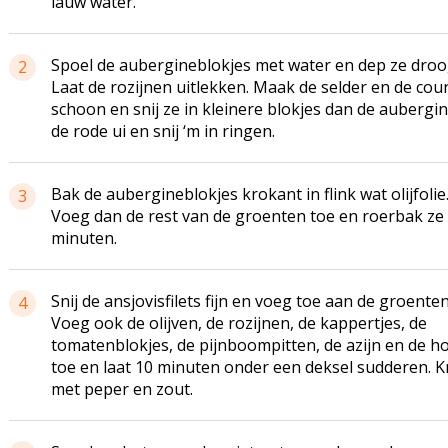
lauw water.
Spoel de aubergineblokjes met water en dep ze droo
2
Laat de rozijnen uitlekken. Maak de selder en de cou
schoon en snij ze in kleinere blokjes dan de aubergin
de rode ui en snij ‘m in ringen.
Bak de aubergineblokjes krokant in flink wat olijfolie
3
Voeg dan de rest van de groenten toe en roerbak ze
minuten.
Snij de ansjovisfilets fijn en voeg toe aan de groenten
4
Voeg ook de olijven, de rozijnen, de kappertjes, de
tomatenblokjes, de pijnboompitten, de azijn en de h
toe en laat 10 minuten onder een deksel sudderen. K
met peper en zout.