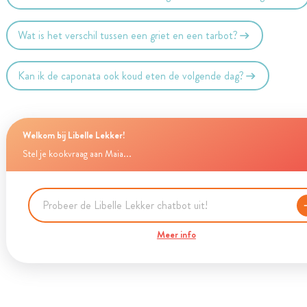
Wat is het verschil tussen een griet en een tarbot?
Kan ik de caponata ook koud eten de volgende dag?
Welkom bij Libelle Lekker!
Stel je kookvraag aan Maia...
Meer info