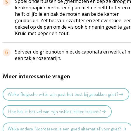
Spoel ondertussen de grietmoten en dep ze droog m
5
keukenpapier. Verhit een pan met de helft boter en 
helft olijfolie en bak de moten aan beide kanten
goudbruin. Zet het vuur zachter en zet eventueel ee
deksel op de pan om de vis ook binnenin goed te gar
Kruid met peper en zout.
Serveer de grietmoten met de caponata en werk af 
6
een takje rozemarijn.
Meer interessante vragen
Welke Belgische witte wijn past het best bij gebakken griet?
Hoe bak ik het vel van mijn visfilet lekker krokant?
Welke andere Noordzeevis is een goed alternatief voor griet?