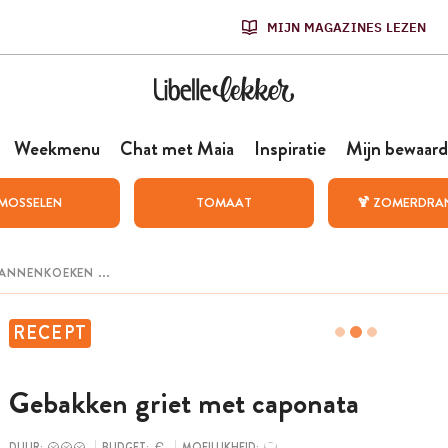
MIJN MAGAZINES LEZEN
Weekmenu
Chat met Maia
Inspiratie
Mijn bewaard
MOSSELEN
TOMAAT
🍹 ZOMERDRA
RECEPT
Gebakken griet met caponata
DUUR:
BUDGET:
MOEILIJKHEID: