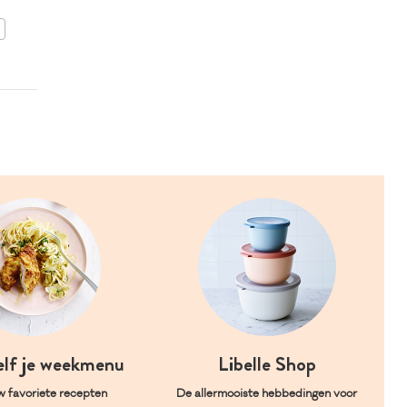
BEWAAR DIT RECEPT
elf je weekmenu
Libelle Shop
w favoriete recepten
De allermooiste hebbedingen voor