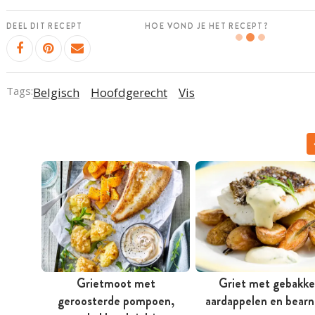
DEEL DIT RECEPT
HOE VOND JE HET RECEPT?
Tags:
Belgisch
Hoofdgerecht
Vis
Grietmoot met
Griet met gebakk
geroosterde pompoen,
aardappelen en bearn