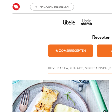
MAGAZINE TOEVOEGEN
Recepten
☀️ ZOMERRECEPTEN