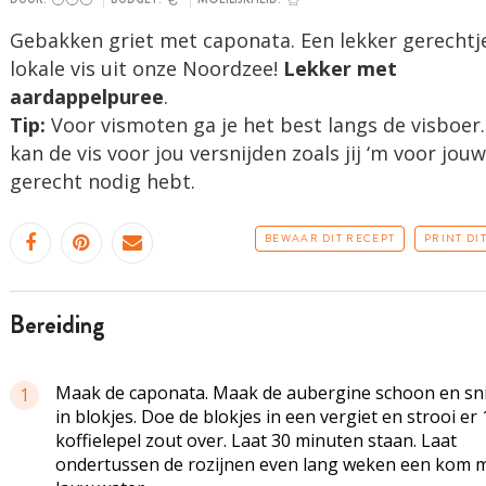
Gebakken griet met caponata. Een lekker gerechtj
lokale vis uit onze Noordzee!
Lekker met
aardappelpuree
.
Tip:
Voor vismoten ga je het best langs de visboer.
kan de vis voor jou versnijden zoals jij ‘m voor jouw
gerecht nodig hebt.
BEWAAR DIT RECEPT
PRINT DI
bereiding
Maak de caponata. Maak de aubergine schoon en sni
1
in blokjes. Doe de blokjes in een vergiet en strooi er 
koffielepel zout over. Laat 30 minuten staan. Laat
ondertussen de rozijnen even lang weken een kom 