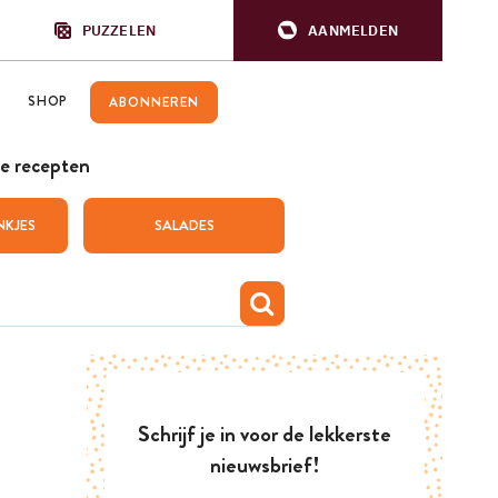
PUZZELEN
AANMELDEN
SHOP
ABONNEREN
e recepten
NKJES
SALADES
Schrijf je in voor de lekkerste
nieuwsbrief!