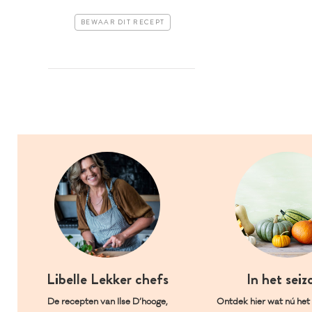
BEWAAR DIT RECEPT
Libelle Lekker chefs
In het seiz
De recepten van Ilse D’hooge,
Ontdek hier wat nú het l