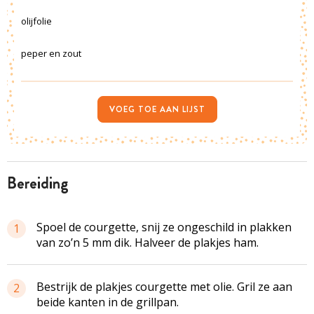
olijfolie
peper en zout
VOEG TOE AAN LIJST
bereiding
Spoel de courgette, snij ze ongeschild in plakken
1
van zo’n 5 mm dik. Halveer de plakjes ham.
Bestrijk de plakjes courgette met olie. Gril ze aan
2
beide kanten in de grillpan.