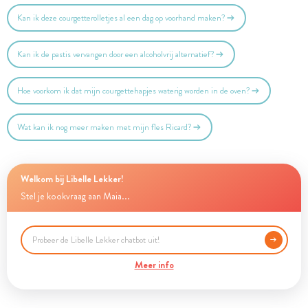
Kan ik deze courgetterolletjes al een dag op voorhand maken?
Kan ik de pastis vervangen door een alcoholvrij alternatief?
Hoe voorkom ik dat mijn courgettehapjes waterig worden in de oven?
Wat kan ik nog meer maken met mijn fles Ricard?
Welkom bij Libelle Lekker!
Stel je kookvraag aan Maia...
Meer info