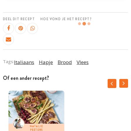
DEEL DIT RECEPT
HOE VOND JE HET RECEPT?
Tags:
Italiaans
Hapje
Brood
Vlees
Of een ander recept?
NATALIE
PEETERS