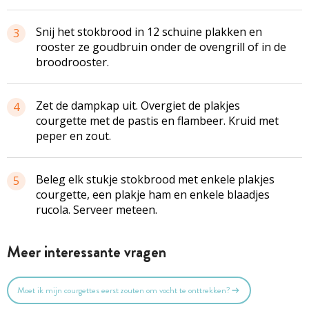
Snij het stokbrood in 12 schuine plakken en
3
rooster ze goudbruin onder de ovengrill of in de
broodrooster.
Zet de dampkap uit. Overgiet de plakjes
4
courgette met de pastis en flambeer. Kruid met
peper en zout.
Beleg elk stukje stokbrood met enkele plakjes
5
courgette, een plakje ham en enkele blaadjes
rucola. Serveer meteen.
Meer interessante vragen
Moet ik mijn courgettes eerst zouten om vocht te onttrekken?