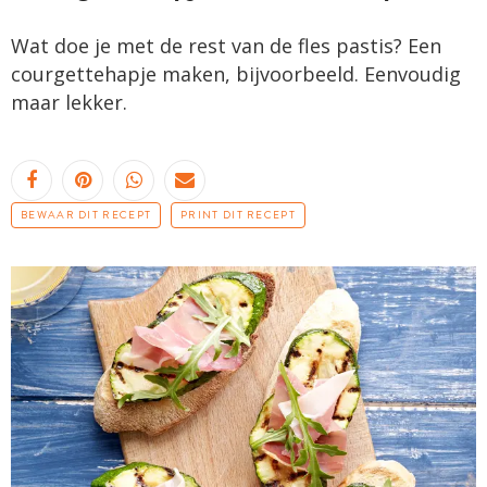
Wat doe je met de rest van de fles pastis? Een
courgettehapje maken, bijvoorbeeld. Eenvoudig
maar lekker.
BEWAAR DIT RECEPT
PRINT DIT RECEPT