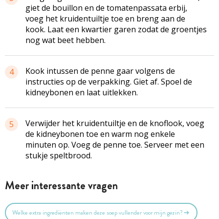
giet de bouillon en de tomatenpassata erbij,
voeg het kruidentuiltje toe en breng aan de
kook. Laat een kwartier garen zodat de groentjes
nog wat beet hebben.
Kook intussen de penne gaar volgens de
4
instructies op de verpakking. Giet af. Spoel de
kidneybonen en laat uitlekken.
Verwijder het kruidentuiltje en de knoflook, voeg
5
de kidneybonen toe en warm nog enkele
minuten op. Voeg de penne toe. Serveer met een
stukje speltbrood.
Meer interessante vragen
Welke extra ingrediënten maken deze soep vullender voor mijn gezin?