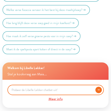
Welke verse focaccia serveer ik het best bij deze maaltijdsoep?
Hoe lang blijft deze verse soep goed in mijn koelkast?
Hoe maak ik zelf verse groene pesto voor in mijn soep?
Moet ik de speltpasta apart koken of direct in de soep?
Welkom bij Libelle Lekker!
Stel je kookvraag aan Maia...
Meer info