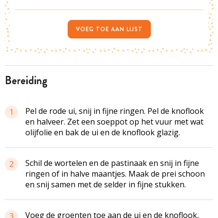
VOEG TOE AAN LIJST
bereiding
Pel de rode ui, snij in fijne ringen. Pel de knoflook
1
en halveer. Zet een soeppot op het vuur met wat
olijfolie en bak de ui en de knoflook glazig.
Schil de wortelen en de pastinaak en snij in fijne
2
ringen of in halve maantjes. Maak de prei schoon
en snij samen met de selder in fijne stukken.
Voeg de groenten toe aan de ui en de knoflook,
3