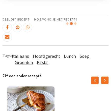
DEEL DIT RECEPT
HOE VOND JE HET RECEPT?
Tags:
Italiaans
Hoofdgerecht
Lunch
Soep
Groenten
Pasta
Of een ander recept?