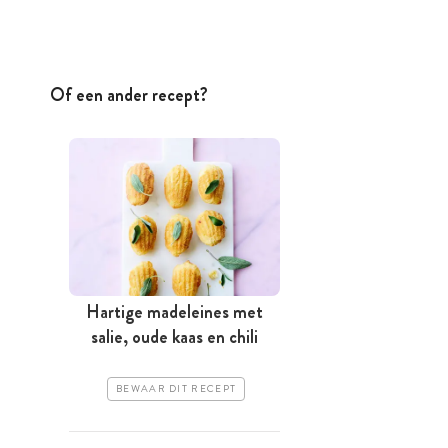
Of een ander recept?
Hartige madeleines met
salie, oude kaas en chili
BEWAAR DIT RECEPT