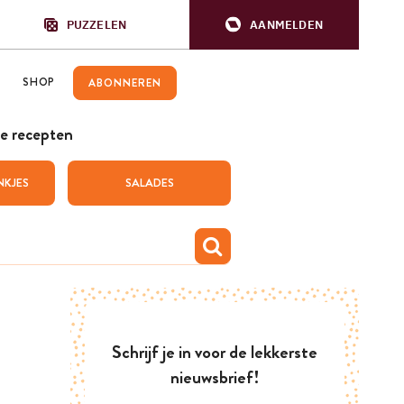
PUZZELEN
AANMELDEN
SHOP
ABONNEREN
e recepten
NKJES
SALADES
Schrijf je in voor de lekkerste
nieuwsbrief!