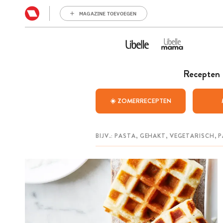
MAGAZINE TOEVOEGEN
Recepten
☀️ ZOMERRECEPTEN