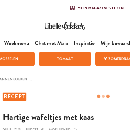
MIJN MAGAZINES LEZEN
Weekmenu
Chat met Maia
Inspiratie
Mijn bewaard
MOSSELEN
TOMAAT
🍹 ZOMERDRA
RECEPT
Hartige wafeltjes met kaas
DUUR:
BUDGET:
MOEILIJKHEID: