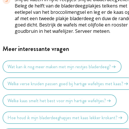
3
Beleg de helft van de bladerdeegplakjes telkens met 
eetlepel van het broccolimengsel en leg er de kaas o
af met een tweede plakje bladerdeeg en duw de ran
goed dicht. Bestrijk de wafels met olijfolie en rooster
goudbruin in het wafelijzer. Serveer meteen.
Meer interessante vragen
Wat kan ik nog meer maken met mijn restjes bladerdeeg?
Welke verse kruiden passen goed bij hartige wafeltjes met kaas?
Welke kaas smelt het best voor mijn hartige wafeltjes?
Hoe houd ik mijn bladerdeeghapjes met kaas lekker krokant?