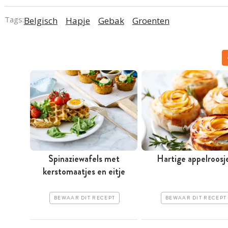
Tags:
Belgisch
Hapje
Gebak
Groenten
Spinaziewafels met
Hartige appelroosj
kerstomaatjes en eitje
BEWAAR DIT RECEPT
BEWAAR DIT RECEPT