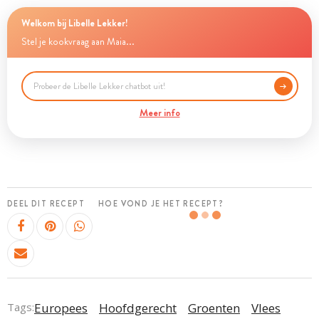
Welkom bij Libelle Lekker!
Stel je kookvraag aan Maia...
Meer info
DEEL DIT RECEPT
HOE VOND JE HET RECEPT?
Tags:
Europees
Hoofdgerecht
Groenten
Vlees