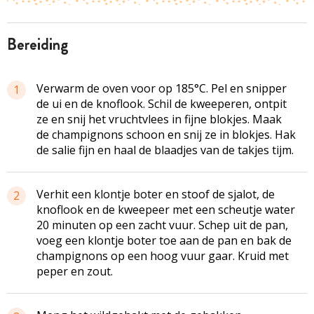
bereiding
Verwarm de oven voor op 185°C. Pel en snipper
1
de ui en de knoflook. Schil de kweeperen, ontpit
ze en snij het vruchtvlees in fijne blokjes. Maak
de champignons schoon en snij ze in blokjes. Hak
de salie fijn en haal de blaadjes van de takjes tijm.
Verhit een klontje boter en stoof de sjalot, de
2
knoflook en de kweepeer met een scheutje water
20 minuten op een zacht vuur. Schep uit de pan,
voeg een klontje boter toe aan de pan en bak de
champignons op een hoog vuur gaar. Kruid met
peper en zout.