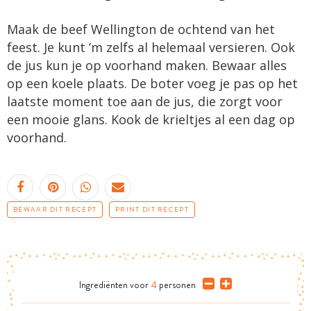
Maak de beef Wellington de ochtend van het
feest. Je kunt ’m zelfs al helemaal versieren. Ook
de jus kun je op voorhand maken. Bewaar alles
op een koele plaats. De boter voeg je pas op het
laatste moment toe aan de jus, die zorgt voor
een mooie glans. Kook de krieltjes al een dag op
voorhand.
BEWAAR DIT RECEPT
PRINT DIT RECEPT
Ingrediënten
voor
4
personen