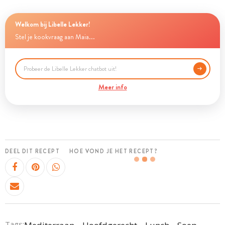
Welkom bij Libelle Lekker!
Stel je kookvraag aan Maia...
Meer info
DEEL DIT RECEPT
HOE VOND JE HET RECEPT?
Tags: