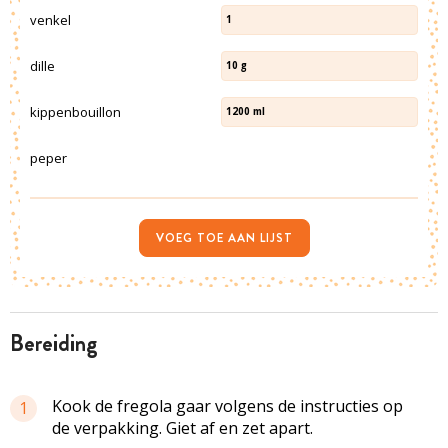
venkel
1
dille
10
g
kippenbouillon
1200
ml
peper
VOEG TOE AAN LIJST
bereiding
Kook de fregola gaar volgens de instructies op
1
de verpakking. Giet af en zet apart.