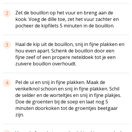
Zet de bouillon op het vuur en breng aan de
2
kook. Voeg de dille toe, zet het vuur zachter en
pocheer de kipfilets 5 minuten in de bouillon.
Haal de kip uit de bouillon, snij in fijne plakken en
3
hou even apart. Schenk de bouillon door een
fijne zeef of een propere neteldoek tot je een
zuivere bouillon overhoudt.
Pel de ui en snij in fijne plakken. Maak de
4
venkelknol schoon en snij in fijne plakken. Schil
de selder en de worteltjes en snij in fijne plakjes.
Doe de groenten bij de soep en laat nog 5
minuten doorkoken tot de groentjes beetgaar
zijn.