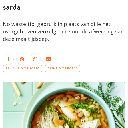
sarda
No waste tip: gebruik in plaats van dille het
overgebleven venkelgroen voor de afwerking van
deze maaltijdsoep.
BEWAAR DIT RECEPT
PRINT DIT RECEPT