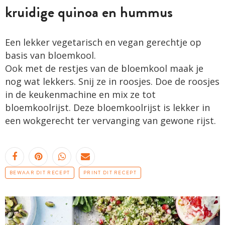
kruidige quinoa en hummus
Een lekker vegetarisch en vegan gerechtje op
basis van bloemkool.
Ook met de restjes van de bloemkool maak je
nog wat lekkers. Snij ze in roosjes. Doe de roosjes
in de keukenmachine en mix ze tot
bloemkoolrijst. Deze bloemkoolrijst is lekker in
een wokgerecht ter vervanging van gewone rijst.
BEWAAR DIT RECEPT
PRINT DIT RECEPT