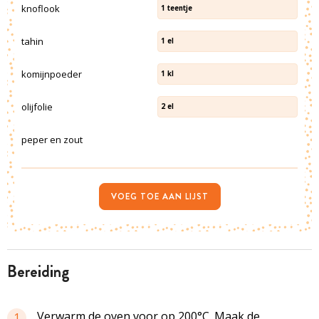
knoflook
1
teentje
tahin
1
el
komijnpoeder
1
kl
olijfolie
2
el
peper en zout
VOEG TOE AAN LIJST
bereiding
Verwarm de oven voor op 200°C. Maak de
1