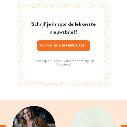
Schrijf je in voor de lekkerste
nieuwsbrief!
JOUW NIEUWSBRIEFKEUZE >
Uitschrijven is op elk moment mogelijk
Privacybeleid