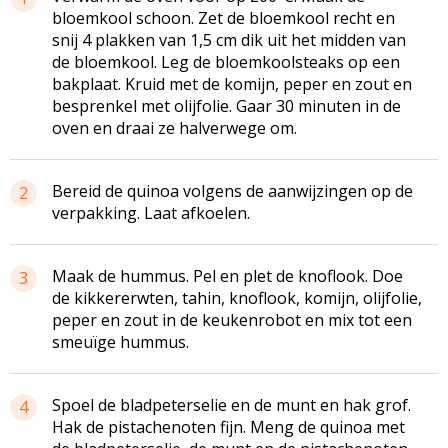
bloemkool schoon. Zet de bloemkool recht en
snij 4 plakken van 1,5 cm dik uit het midden van
de bloemkool. Leg de bloemkoolsteaks op een
bakplaat. Kruid met de komijn, peper en zout en
besprenkel met olijfolie. Gaar 30 minuten in de
oven en draai ze halverwege om.
Bereid de quinoa volgens de aanwijzingen op de
2
verpakking. Laat afkoelen.
Maak de hummus. Pel en plet de knoflook. Doe
3
de kikkererwten, tahin, knoflook, komijn, olijfolie,
peper en zout in de keukenrobot en mix tot een
smeuïge hummus.
Spoel de bladpeterselie en de munt en hak grof.
4
Hak de pistachenoten fijn. Meng de quinoa met