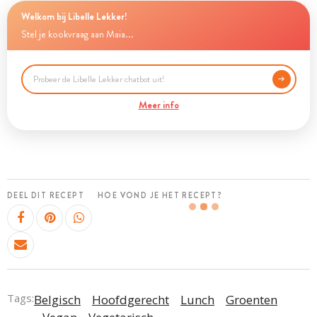
Welkom bij Libelle Lekker!
Stel je kookvraag aan Maia...
Meer info
DEEL DIT RECEPT
HOE VOND JE HET RECEPT?
Tags:
Belgisch
Hoofdgerecht
Lunch
Groenten