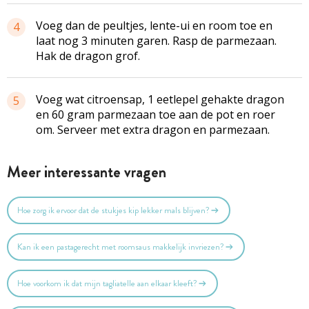
Voeg dan de peultjes, lente-ui en room toe en
4
laat nog 3 minuten garen. Rasp de parmezaan.
Hak de dragon grof.
Voeg wat citroensap, 1 eetlepel gehakte dragon
5
en 60 gram parmezaan toe aan de pot en roer
om. Serveer met extra dragon en parmezaan.
Meer interessante vragen
Hoe zorg ik ervoor dat de stukjes kip lekker mals blijven?
Kan ik een pastagerecht met roomsaus makkelijk invriezen?
Hoe voorkom ik dat mijn tagliatelle aan elkaar kleeft?