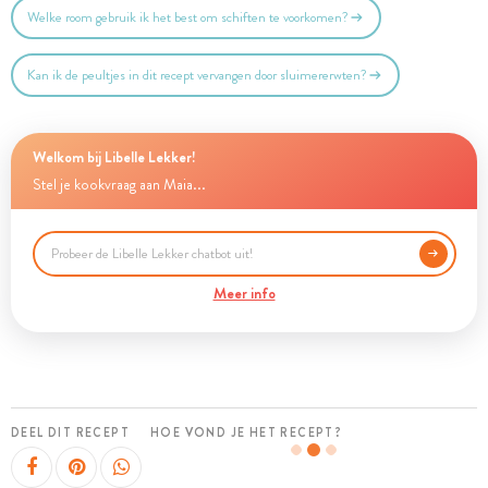
Welke room gebruik ik het best om schiften te voorkomen?
Kan ik de peultjes in dit recept vervangen door sluimererwten?
Welkom bij Libelle Lekker!
Stel je kookvraag aan Maia...
Meer info
DEEL DIT RECEPT
HOE VOND JE HET RECEPT?