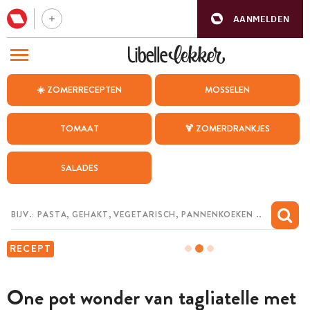
AANMELDEN
BEZOEK ONZE ANDERE WEBSITES
☀️ ZOMERRECEPTEN
MOSSELEN
RECEPTEN
TOMAAT
🍹 ZOMERDRANKJES
WEEKMENU
SALADES
CHAT MET MAIA
INSPIRATIE
MIJN BEWAARDE RECEPTEN
RECEPT
One pot wonder van tagliatelle met