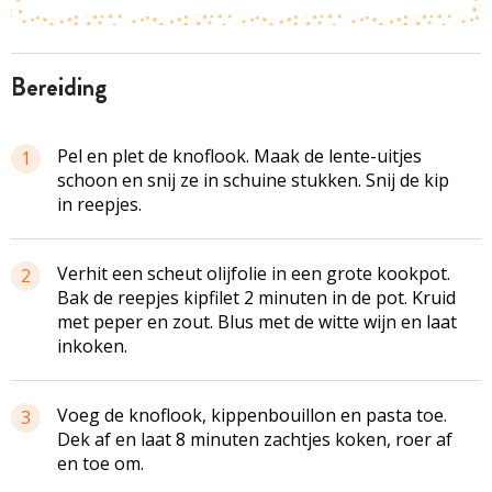
bereiding
Pel en plet de knoflook. Maak de lente-uitjes
1
schoon en snij ze in schuine stukken. Snij de kip
in reepjes.
Verhit een scheut olijfolie in een grote kookpot.
2
Bak de reepjes kipfilet 2 minuten in de pot. Kruid
met peper en zout. Blus met de witte wijn en laat
inkoken.
Voeg de knoflook, kippenbouillon en pasta toe.
3
Dek af en laat 8 minuten zachtjes koken, roer af
en toe om.