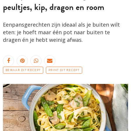
peultjes, kip, dragon en room
Eenpansgerechten zijn ideaal als je buiten wilt
eten: je hoeft maar één pot naar buiten te
dragen én je hebt weinig afwas.
BEWAAR DIT RECEPT
PRINT DIT RECEPT