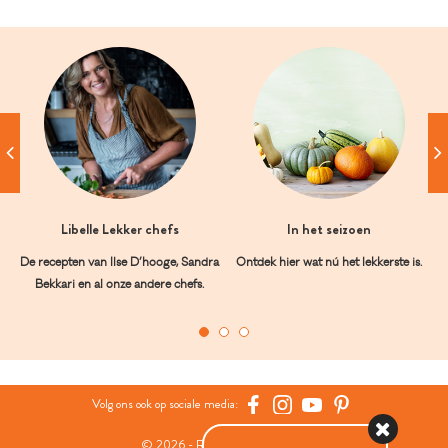
Libelle Lekker chefs
In het seizoen
De recepten van Ilse D’hooge, Sandra
Ontdek hier wat nú het lekkerste is.
Bekkari en al onze andere chefs.
Volg ons ook op sociale media:
© 2026 - Roularta Media Group