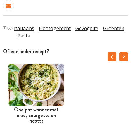
Tags:
Italiaans
Hoofdgerecht
Gevogelte
Groenten
Pasta
Of een ander recept?
One pot wonder met
orzo, courgette en
ricotta