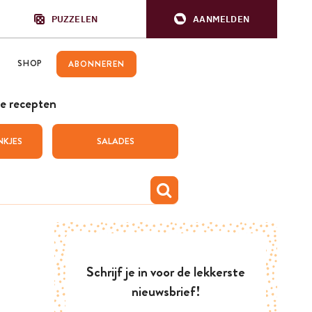
PUZZELEN
AANMELDEN
SHOP
ABONNEREN
e recepten
NKJES
SALADES
Schrijf je in voor de lekkerste
nieuwsbrief!