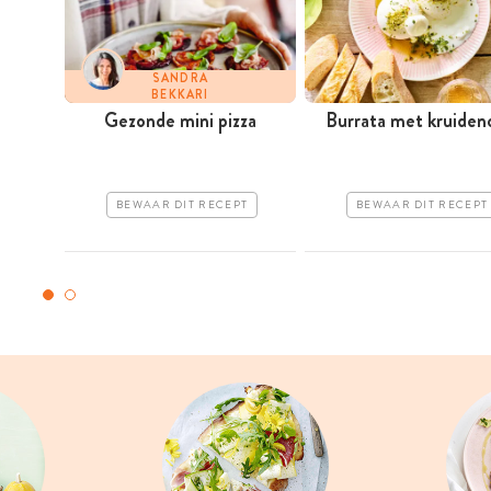
SANDRA
BEKKARI
Gezonde mini pizza
Burrata met kruideno
BEWAAR DIT RECEPT
BEWAAR DIT RECEPT