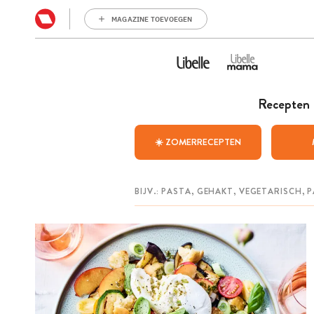
MAGAZINE TOEVOEGEN
Recepten
☀️ ZOMERRECEPTEN