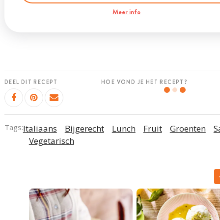
Meer info
DEEL DIT RECEPT
HOE VOND JE HET RECEPT?
Tags:
Italiaans
Bijgerecht
Lunch
Fruit
Groenten
S
Vegetarisch