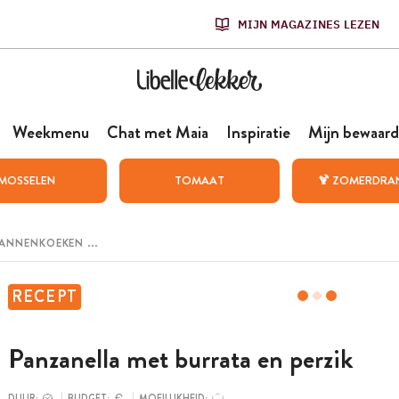
MIJN MAGAZINES LEZEN
Weekmenu
Chat met Maia
Inspiratie
Mijn bewaard
MOSSELEN
TOMAAT
🍹 ZOMERDRA
RECEPT
Panzanella met burrata en perzik
DUUR:
BUDGET:
MOEILIJKHEID: