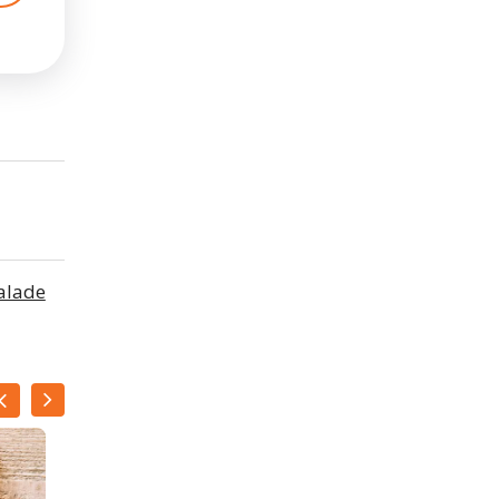
alade