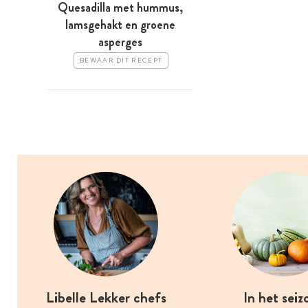
Quesadilla met hummus,
lamsgehakt en groene
asperges
BEWAAR DIT RECEPT
Libelle Lekker chefs
In het seiz