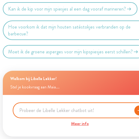
Kan ik de kip voor mijn spiesjes al een dag vooraf marineren?
Hoe voorkom ik dat mijn houten satéstokjes verbranden op de
barbecue?
Moet ik de groene asperges voor mijn kipspiesjes eerst schillen?
Welkom bij Libelle Lekker!
Stel je kookvraag aan Maia...
Meer info