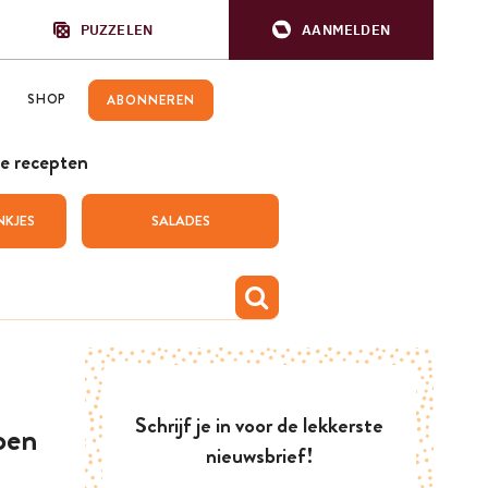
PUZZELEN
AANMELDEN
SHOP
ABONNEREN
e recepten
NKJES
SALADES
Schrijf je in voor de lekkerste
oen
nieuwsbrief!