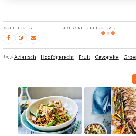
DEEL DIT RECEPT
HOE VOND JE HET RECEPT?
Tags:
Aziatisch
Hoofdgerecht
Fruit
Gevogelte
Groe