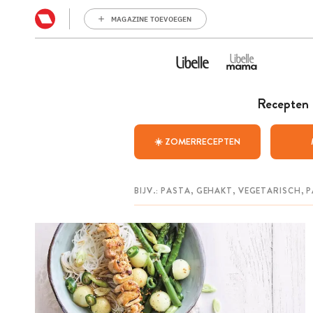
MAGAZINE TOEVOEGEN
Recepten
☀️ ZOMERRECEPTEN