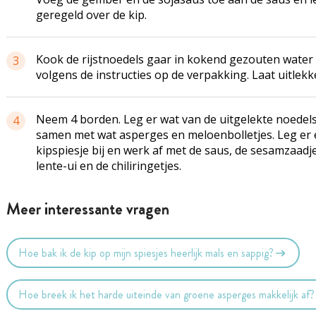
geregeld over de kip.
Kook de rijstnoedels gaar in kokend gezouten water
3
volgens de instructies op de verpakking. Laat uitlekk
Neem 4 borden. Leg er wat van de uitgelekte noedels
4
samen met wat asperges en meloenbolletjes. Leg er
kipspiesje bij en werk af met de saus, de sesamzaadje
lente-ui en de chiliringetjes.
Meer interessante vragen
Hoe bak ik de kip op mijn spiesjes heerlijk mals en sappig?
Hoe breek ik het harde uiteinde van groene asperges makkelijk af?