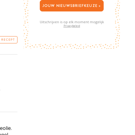
JOUW NIEUWSBRIEFKEUZE >
Uitschrijven is op elk moment mogelijk
Privacybeleid
T RECEPT
n
eolie.
epel