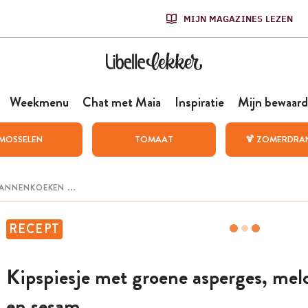
MIJN MAGAZINES LEZEN
Weekmenu
Chat met Maia
Inspiratie
Mijn bewaard
MOSSELEN
TOMAAT
🍹 ZOMERDRA
RECEPT
Kipspiesje met groene asperges, mel
en sesam