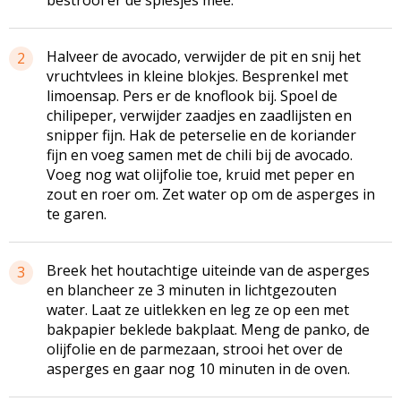
Halveer de avocado, verwijder de pit en snij het
2
vruchtvlees in kleine blokjes. Besprenkel met
limoensap. Pers er de knoflook bij. Spoel de
chilipeper, verwijder zaadjes en zaadlijsten en
snipper fijn. Hak de peterselie en de koriander
fijn en voeg samen met de chili bij de avocado.
Voeg nog wat olijfolie toe, kruid met peper en
zout en roer om. Zet water op om de asperges in
te garen.
Breek het houtachtige uiteinde van de asperges
3
en blancheer ze 3 minuten in lichtgezouten
water. Laat ze uitlekken en leg ze op een met
bakpapier beklede bakplaat. Meng de panko, de
olijfolie en de parmezaan, strooi het over de
asperges en gaar nog 10 minuten in de oven.