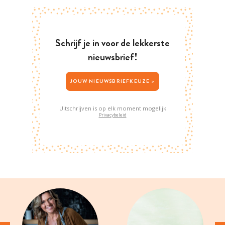
Schrijf je in voor de lekkerste
nieuwsbrief!
JOUW NIEUWSBRIEFKEUZE >
Uitschrijven is op elk moment mogelijk
Privacybeleid