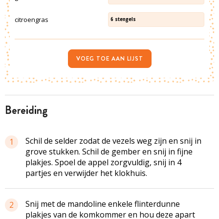
citroengras
6
stengels
VOEG TOE AAN LIJST
bereiding
Schil de selder zodat de vezels weg zijn en snij in
1
grove stukken. Schil de gember en snij in fijne
plakjes. Spoel de appel zorgvuldig, snij in 4
partjes en verwijder het klokhuis.
Snij met de mandoline enkele flinterdunne
2
plakjes van de komkommer en hou deze apart