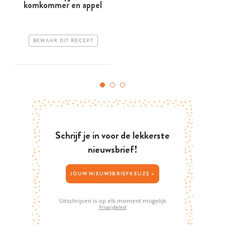
komkommer en appel
BEWAAR DIT RECEPT
Schrijf je in voor de lekkerste
nieuwsbrief!
JOUW NIEUWSBRIEFKEUZE >
Uitschrijven is op elk moment mogelijk
Privacybeleid