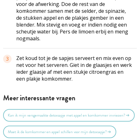
voor de afwerking. Doe de rest van de
komkommer samen met de selder, de spinazie,
de stukken appel en de plakjes gember in een
blender. Mix stevig en voeg er indien nodig een
scheutje water bij. Pers de limoen erbij en meng
nogmaals.
Zet koud tot je de sapjes serveert en mix even op
3
net voor het serveren. Giet in de glaasjes en werk
ieder glaasje af met een stukje citroengras en
een plakje komkommer.
Meer interessante vragen
Kan ik mijn versgemaakte detoxsapje met appel en komkommer invriezen?
Moet ik de komkommer en appel schillen voor mijn detoxsapje?