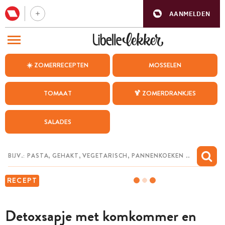
AANMELDEN
BEZOEK ONZE ANDERE WEBSITES
☀️ ZOMERRECEPTEN
MOSSELEN
RECEPTEN
TOMAAT
🍹 ZOMERDRANKJES
WEEKMENU
SALADES
CHAT MET MAIA
INSPIRATIE
MIJN BEWAARDE RECEPTEN
RECEPT
Detoxsapje met komkommer en