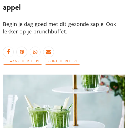
appel
Begin je dag goed met dit gezonde sapje. Ook
lekker op je brunchbuffet.
BEWAAR DIT RECEPT
PRINT DIT RECEPT