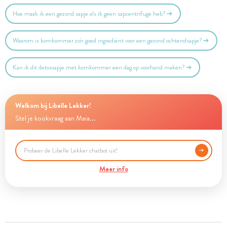
Hoe maak ik een gezond sapje als ik geen sapcentrifuge heb?
Waarom is komkommer zo'n goed ingrediënt voor een gezond ochtendsapje?
Kan ik dit detoxsapje met komkommer een dag op voorhand maken?
Welkom bij Libelle Lekker!
Stel je kookvraag aan Maia...
Meer info