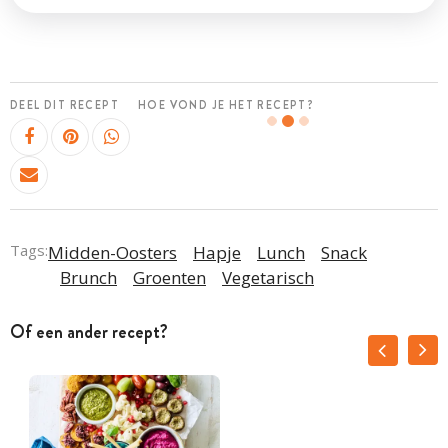
DEEL DIT RECEPT
HOE VOND JE HET RECEPT?
Tags:
Midden-Oosters
Hapje
Lunch
Snack
Brunch
Groenten
Vegetarisch
Of een ander recept?