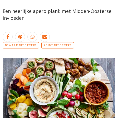
Een heerlijke apero plank met Midden-Oosterse
invloeden.
BEWAAR DIT RECEPT
PRINT DIT RECEPT