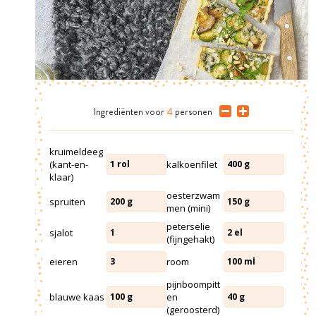
Ingrediënten
voor
4
personen
kruimeldeeg
(kant-en-
kalkoenfilet
1
rol
400
g
klaar)
oesterzwam
spruiten
200
g
150
g
men (mini)
peterselie
sjalot
1
2
el
(fijngehakt)
eieren
room
3
100
ml
pijnboompitt
blauwe kaas
en
100
g
40
g
(geroosterd)