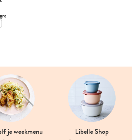
gra
BEWAAR DIT RECEPT
elf je weekmenu
Libelle Shop