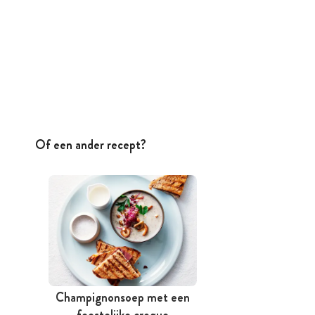
Of een ander recept?
Champignonsoep met een
feestelijke croque