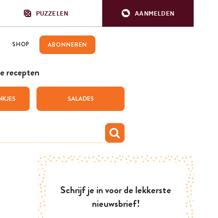
PUZZELEN
AANMELDEN
SHOP
ABONNEREN
e recepten
NKJES
SALADES
Schrijf je in voor de lekkerste
nieuwsbrief!