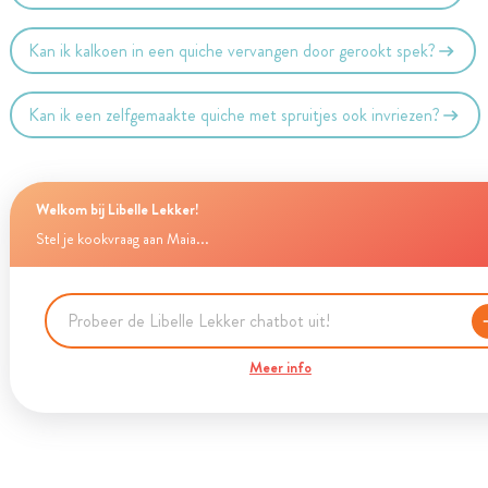
Kan ik kalkoen in een quiche vervangen door gerookt spek?
Kan ik een zelfgemaakte quiche met spruitjes ook invriezen?
Welkom bij Libelle Lekker!
Stel je kookvraag aan Maia...
Meer info