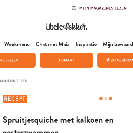
MIJN MAGAZINES LEZEN
Weekmenu
Chat met Maia
Inspiratie
Mijn bewaard
MOSSELEN
TOMAAT
🍹 ZOMERDRA
RECEPT
Spruitjesquiche met kalkoen en
oesterzwammen