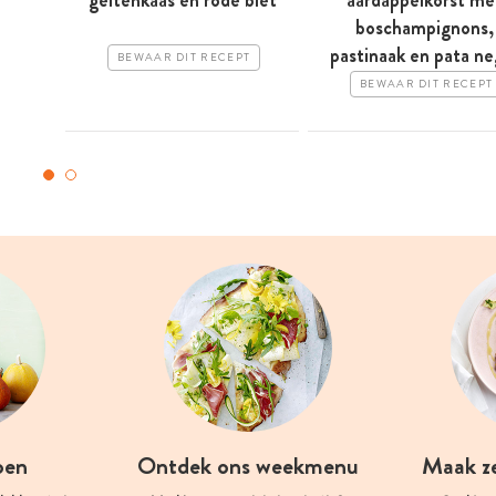
boschampignons,
pastinaak en pata ne
BEWAAR DIT RECEPT
BEWAAR DIT RECEPT
oen
Ontdek ons weekmenu
Maak z