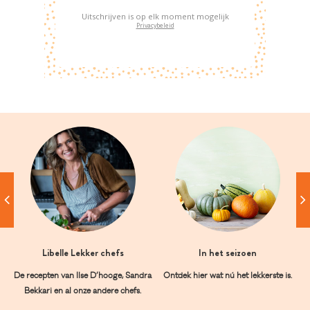
Uitschrijven is op elk moment mogelijk
Privacybeleid
Libelle Lekker chefs
In het seizoen
De recepten van Ilse D’hooge, Sandra
Ontdek hier wat nú het lekkerste is.
Bekkari en al onze andere chefs.