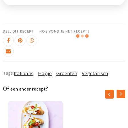
DEEL DIT RECEPT
HOE VOND JE HET RECEPT?
Tags:
Italiaans
Hapje
Groenten
Vegetarisch
Of een ander recept?