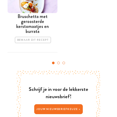
Bruschetta met
geroosterde
kerstomaatjes en
burrata
BEWAAR DIT RECEPT
Schrijf je in voor de lekkerste
nieuwsbrief!
JOUW NIEUWSBRIEFKEUZE >