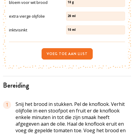
bloem voor wit brood
10
g
extra vierge olijfolie
20
ml
inktvisinkt
10
ml
VOEG TOE AAN LIJST
bereiding
Snij het brood in stukken. Pel de knoflook. Verhit
1
olijfolie in een stoofpot en fruit er de knoflook
enkele minuten in tot die zijn smaak heeft
afgegeven aan de olie. Haal de knoflook eruit en
voeg de gepelde tomaten toe. Voeg het brood en