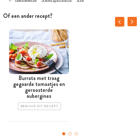
Of een ander recept?
Burrata met traag
gegaarde tomaatjes en
geroosterde
aubergines
BEWAAR DIT RECEPT