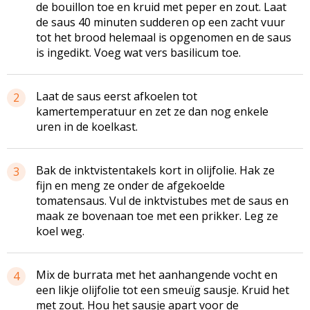
de bouillon toe en kruid met peper en zout. Laat
de saus 40 minuten sudderen op een zacht vuur
tot het brood helemaal is opgenomen en de saus
is ingedikt. Voeg wat vers basilicum toe.
Laat de saus eerst afkoelen tot
2
kamertemperatuur en zet ze dan nog enkele
uren in de koelkast.
Bak de inktvistentakels kort in olijfolie. Hak ze
3
fijn en meng ze onder de afgekoelde
tomatensaus. Vul de inktvistubes met de saus en
maak ze bovenaan toe met een prikker. Leg ze
koel weg.
Mix de burrata met het aanhangende vocht en
4
een likje olijfolie tot een smeuïg sausje. Kruid het
met zout. Hou het sausje apart voor de