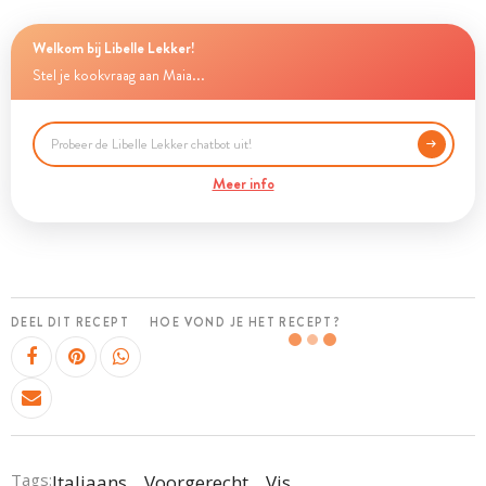
Welkom bij Libelle Lekker!
Stel je kookvraag aan Maia...
Meer info
DEEL DIT RECEPT
HOE VOND JE HET RECEPT?
Tags:
Italiaans
Voorgerecht
Vis