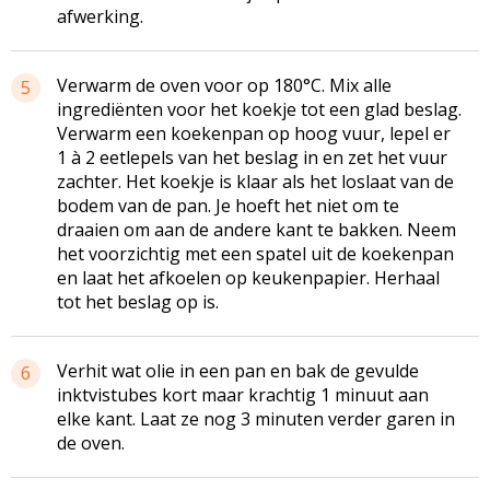
afwerking.
Verwarm de oven voor op 180°C. Mix alle
5
ingrediënten voor het koekje tot een glad beslag.
Verwarm een koekenpan op hoog vuur, lepel er
1 à 2 eetlepels van het beslag in en zet het vuur
zachter. Het koekje is klaar als het loslaat van de
bodem van de pan. Je hoeft het niet om te
draaien om aan de andere kant te bakken. Neem
het voorzichtig met een spatel uit de koekenpan
en laat het afkoelen op keukenpapier. Herhaal
tot het beslag op is.
Verhit wat olie in een pan en bak de gevulde
6
inktvistubes kort maar krachtig 1 minuut aan
elke kant. Laat ze nog 3 minuten verder garen in
de oven.