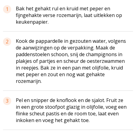
Bak het gehakt rul en kruid met peper en
1
fijngehakte verse rozemarijn, laat uitlekken op
keukenpapier.
Kook de pappardelle in gezouten water, volgens
2
de aanwijzingen op de verpakking. Maak de
paddenstoelen schoon, snij de champignons in
plakjes of partjes en scheur de oesterzwammen
in reepjes. Bak ze in een pan met olijfolie, kruid
met peper en zout en nog wat gehakte
rozemarijn.
Pel en snipper de knoflook en de sjalot. Fruit ze
3
in een grote stoofpot glazig in olijfolie, voeg een
flinke scheut pastis en de room toe, laat even
inkoken en voeg het gehakt toe.