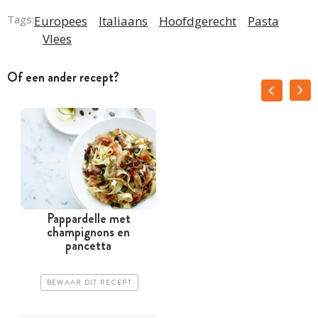
Tags:
Europees
Italiaans
Hoofdgerecht
Pasta
Vlees
Of een ander recept?
Pappardelle met
champignons en
pancetta
BEWAAR DIT RECEPT