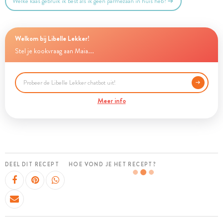
Welke kaas gebruik ik best als ik geen parmezaan in huis heb?
Welkom bij Libelle Lekker!
Stel je kookvraag aan Maia...
Meer info
DEEL DIT RECEPT
HOE VOND JE HET RECEPT?