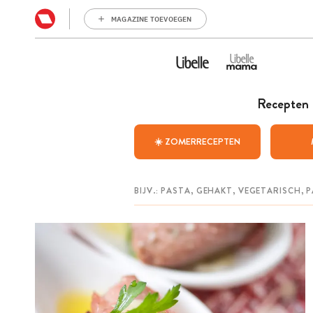
MAGAZINE TOEVOEGEN
Recepten
☀️ ZOMERRECEPTEN