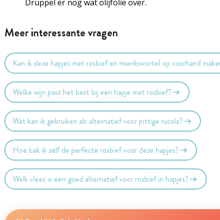
Druppel er nog wat olijfolie over.
Meer interessante vragen
Kan ik deze hapjes met rosbief en mierikswortel op voorhand mak
Welke wijn past het best bij een hapje met rosbief?
Wat kan ik gebruiken als alternatief voor pittige rucola?
Hoe bak ik zelf de perfecte rosbief voor deze hapjes?
Welk vlees is een goed alternatief voor rosbief in hapjes?