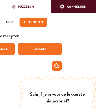
PUZZELEN
AANMELDEN
SHOP
ABONNEREN
e recepten
NKJES
SALADES
Schrijf je in voor de lekkerste
nieuwsbrief!