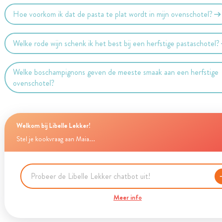
Hoe voorkom ik dat de pasta te plat wordt in mijn ovenschotel?
Welke rode wijn schenk ik het best bij een herfstige pastaschotel?
Welke boschampignons geven de meeste smaak aan een herfstige
ovenschotel?
Welkom bij Libelle Lekker!
Stel je kookvraag aan Maia...
Meer info