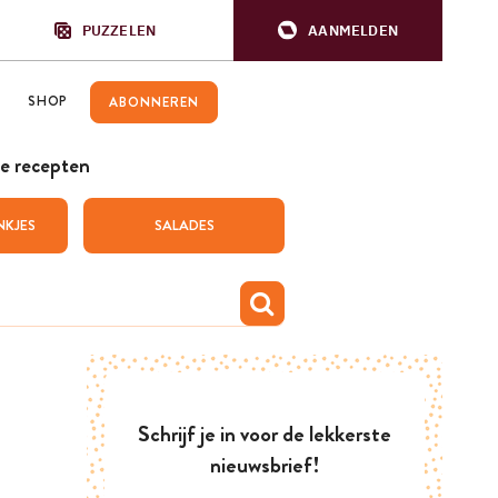
PUZZELEN
AANMELDEN
SHOP
ABONNEREN
e recepten
NKJES
SALADES
Schrijf je in voor de lekkerste
nieuwsbrief!