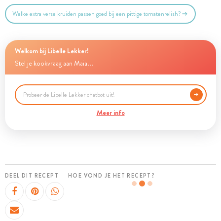
Welke extra verse kruiden passen goed bij een pittige tomatenrelish?
Welkom bij Libelle Lekker!
Stel je kookvraag aan Maia...
Meer info
DEEL DIT RECEPT
HOE VOND JE HET RECEPT?