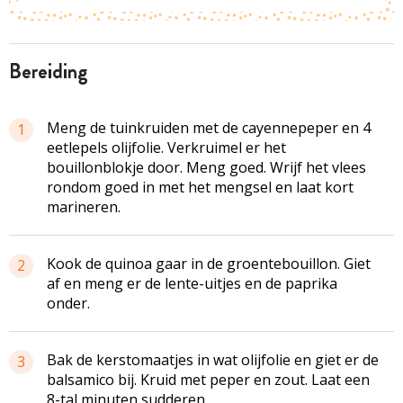
bereiding
Meng de tuinkruiden met de cayennepeper en 4
1
eetlepels olijfolie. Verkruimel er het
bouillonblokje door. Meng goed. Wrijf het vlees
rondom goed in met het mengsel en laat kort
marineren.
Kook de quinoa gaar in de groentebouillon. Giet
2
af en meng er de lente-uitjes en de paprika
onder.
Bak de kerstomaatjes in wat olijfolie en giet er de
3
balsamico bij. Kruid met peper en zout. Laat een
8-tal minuten sudderen.