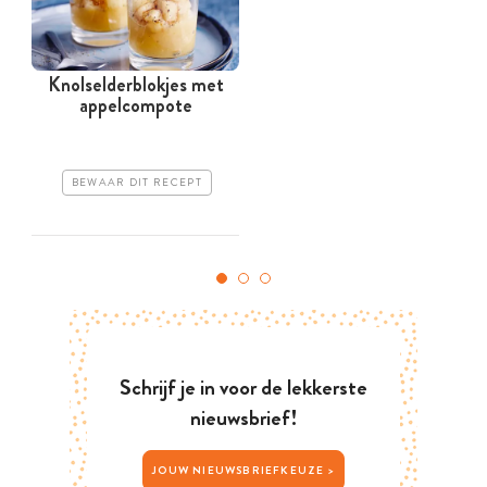
Knolselderblokjes met
appelcompote
BEWAAR DIT RECEPT
Schrijf je in voor de lekkerste
nieuwsbrief!
JOUW NIEUWSBRIEFKEUZE >