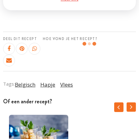
DEEL DIT RECEPT
HOE VOND JE HET RECEPT?
Tags:
Belgisch
Hapje
Vlees
Of een ander recept?