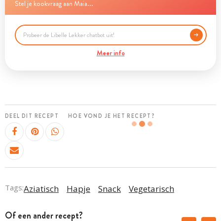
Stel je kookvraag aan Maia...
Meer info
DEEL DIT RECEPT
HOE VOND JE HET RECEPT?
Tags:
Aziatisch
Hapje
Snack
Vegetarisch
Of een ander recept?