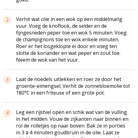
Verhit wat olie in een wok op een middelmatig
2
vuur. Voeg de knoflook, de selder en de
fijngesneden peper toe en wok 5 minuten. Voeg
de champignons toe en wok enkele minuten.
Roer er het losgeklopte ei door en voeg ten
slotte de koriander en wat peper en zout toe.
Neem de wok van het vuur.
Laat de noedels uitlekken en roer ze door het
3
groente-eimengsel. Verhit de zonnebloemolie tot
180°C in een friteuse of een grote pot.
Leg een rijstvel open en schik wat van de vulling
4
in het midden. Vouw de zijkanten naar binnen en
rol de rolletjes op naar boven. Bak ze in porties
in 3 à 4 minuten goudbruin in de olie. Laat ze