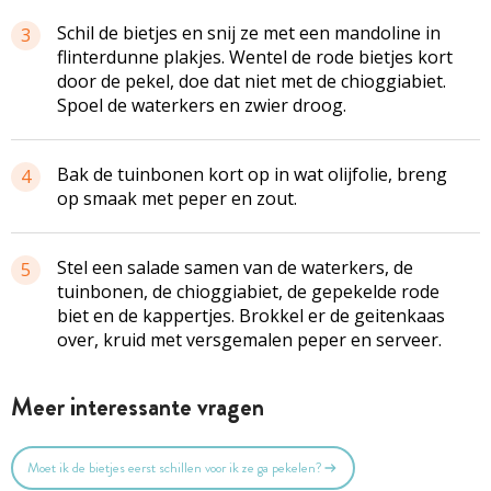
Schil de bietjes en snij ze met een mandoline in
3
flinterdunne plakjes. Wentel de rode bietjes kort
door de pekel, doe dat niet met de chioggiabiet.
Spoel de waterkers en zwier droog.
Bak de tuinbonen kort op in wat olijfolie, breng
4
op smaak met peper en zout.
Stel een salade samen van de waterkers, de
5
tuinbonen, de chioggiabiet, de gepekelde rode
biet en de kappertjes. Brokkel er de geitenkaas
over, kruid met versgemalen peper en serveer.
Meer interessante vragen
Moet ik de bietjes eerst schillen voor ik ze ga pekelen?