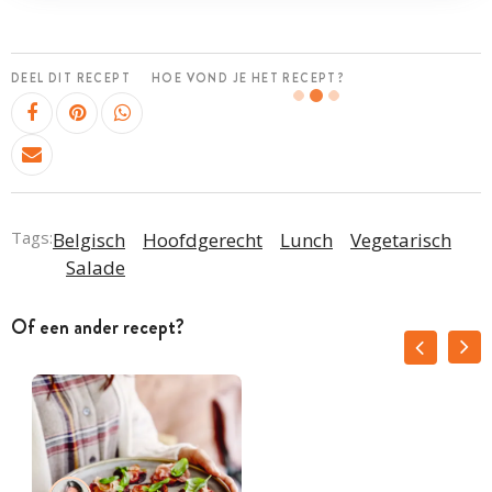
DEEL DIT RECEPT
HOE VOND JE HET RECEPT?
Tags:
Belgisch
Hoofdgerecht
Lunch
Vegetarisch
Salade
Of een ander recept?