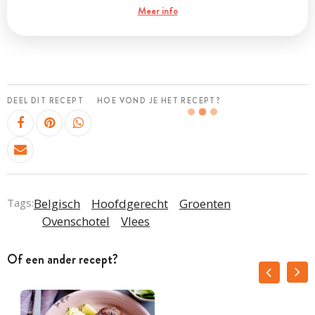
Meer info
DEEL DIT RECEPT
HOE VOND JE HET RECEPT?
Tags:
Belgisch
Hoofdgerecht
Groenten
Ovenschotel
Vlees
Of een ander recept?