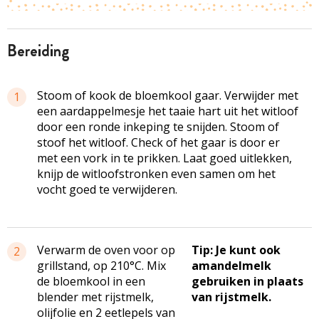
bereiding
Stoom of kook de bloemkool gaar. Verwijder met
1
een aardappelmesje het taaie hart uit het witloof
door een ronde inkeping te snijden. Stoom of
stoof het witloof. Check of het gaar is door er
met een vork in te prikken. Laat goed uitlekken,
knijp de witloofstronken even samen om het
vocht goed te verwijderen.
Verwarm de oven voor op
Tip: Je kunt ook
2
grillstand, op 210°C. Mix
amandelmelk
de bloemkool in een
gebruiken in plaats
blender met rijstmelk,
van rijstmelk.
olijfolie en 2 eetlepels van