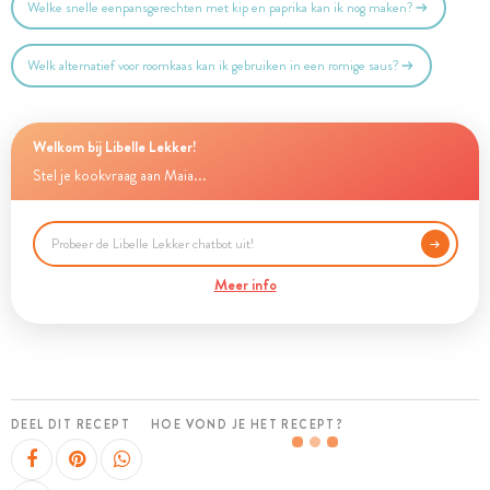
Welke snelle eenpansgerechten met kip en paprika kan ik nog maken?
Welk alternatief voor roomkaas kan ik gebruiken in een romige saus?
Welkom bij Libelle Lekker!
Stel je kookvraag aan Maia...
Meer info
DEEL DIT RECEPT
HOE VOND JE HET RECEPT?