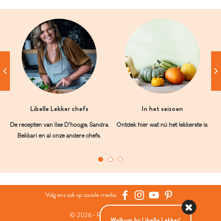
Libelle Lekker chefs
In het seizoen
De recepten van Ilse D’hooge, Sandra
Ontdek hier wat nú het lekkerste is.
Bekkari en al onze andere chefs.
Volg ons ook op sociale media:
© 2026 - Roularta Media Group
Welkom bij Libelle Lekker!