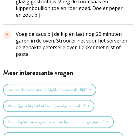
glazig gestoofd is. Voeg de roomkaas en
kippenbouillon toe en roer goed. Doe er peper
en zout bij.
Voeg de saus bij de kip en laat nog 20 minuten
5
garen in de oven. Strooi er net voor het serveren
de gehakte peterselie over. Lekker met rijst of
pasta.
Meer interessante vragen
Hoe zorg ik ervoor dat mijn kipfilet lekker mals blijft?
Welk bijgerecht past het best bij romige paprikakip?
Kan ik kipfilet vervangen door kippendijen in dit romige gerecht?