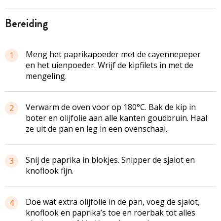
bereiding
Meng het paprikapoeder met de cayennepeper
1
en het uienpoeder. Wrijf de kipfilets in met de
mengeling.
Verwarm de oven voor op 180°C. Bak de kip in
2
boter en olijfolie aan alle kanten goudbruin. Haal
ze uit de pan en leg in een ovenschaal.
Snij de paprika in blokjes. Snipper de sjalot en
3
knoflook fijn.
Doe wat extra olijfolie in de pan, voeg de sjalot,
4
knoflook en paprika’s toe en roerbak tot alles