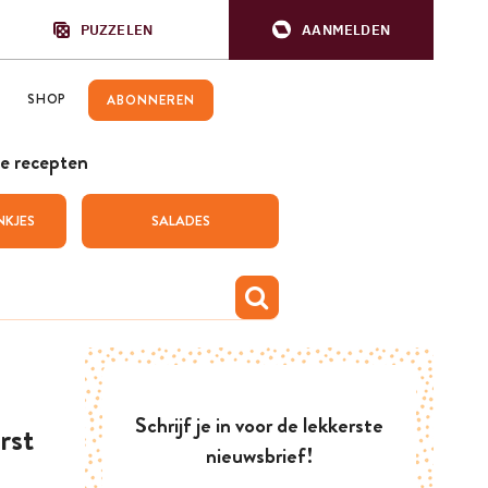
PUZZELEN
AANMELDEN
SHOP
ABONNEREN
e recepten
NKJES
SALADES
Schrijf je in voor de lekkerste
rst
nieuwsbrief!