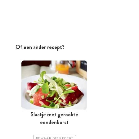
Of een ander recept?
Slaatje met gerookte
eendenborst
BEWAAR DIT RECEPT