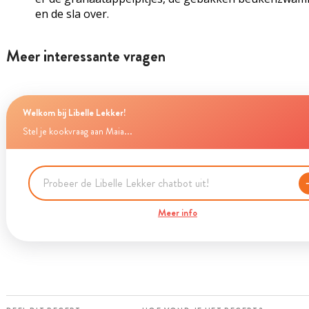
en de sla over.
Meer interessante vragen
Welkom bij Libelle Lekker!
Stel je kookvraag aan Maia...
Meer info