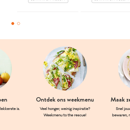
oen
Ontdek ons weekmenu
Maak z
ekkerste is.
Veel honger, weinig inspiratie?
Snel jou
Weekmenu to the rescue!
bewaren, 