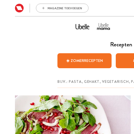
MAGAZINE TOEVOEGEN
Recepten
☀️ ZOMERRECEPTEN