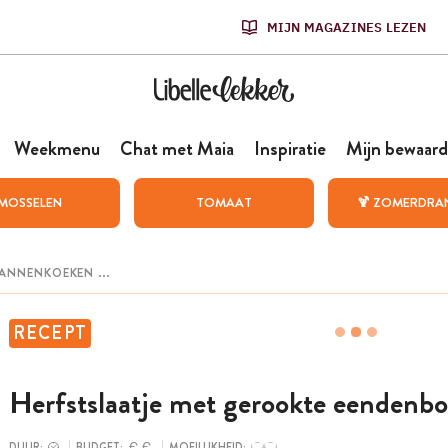
MIJN MAGAZINES LEZEN
Weekmenu
Chat met Maia
Inspiratie
Mijn bewaard
MOSSELEN
TOMAAT
🍹 ZOMERDRA
RECEPT
Herfstslaatje met gerookte eendenbo
DUUR:
BUDGET:
MOEILIJKHEID: