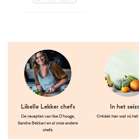
Libelle Lekker chefs
In het seiz
De recepten van Ilse D’hooge,
Ontdek hier wat nú het l
Sandra Bekkari en al onze andere
chefs.