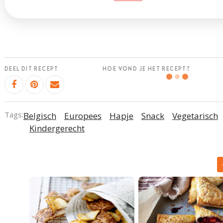
DEEL DIT RECEPT
HOE VOND JE HET RECEPT?
Tags:
Belgisch
Europees
Hapje
Snack
Vegetarisch
Kindergerecht