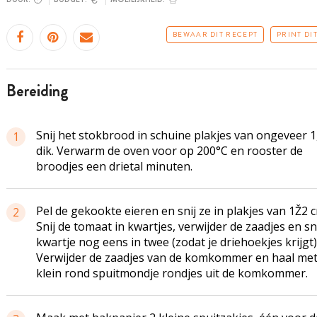
BEWAAR DIT RECEPT
PRINT DI
bereiding
Snij het stokbrood in schuine plakjes van ongeveer 1
1
dik. Verwarm de oven voor op 200°C en rooster de
broodjes een drietal minuten.
Pel de gekookte eieren en snij ze in plakjes van 1Ž2 c
2
Snij de tomaat in kwartjes, verwijder de zaadjes en sni
kwartje nog eens in twee (zodat je driehoekjes krijgt)
Verwijder de zaadjes van de komkommer en haal me
klein rond spuitmondje rondjes uit de komkommer.