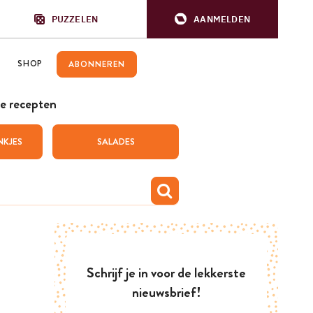
PUZZELEN
AANMELDEN
SHOP
ABONNEREN
e recepten
NKJES
SALADES
Schrijf je in voor de lekkerste
nieuwsbrief!