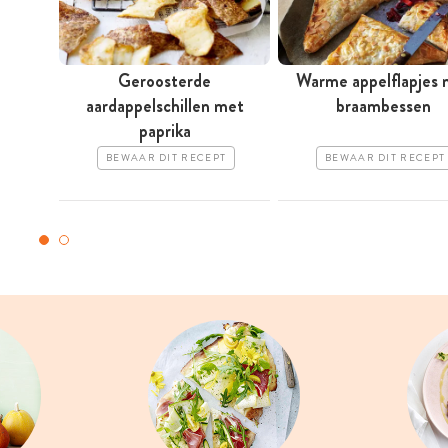
Geroosterde
Warme appelflapjes 
aardappelschillen met
braambessen
paprika
BEWAAR DIT RECEPT
BEWAAR DIT RECEPT