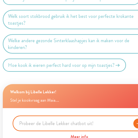
Welk soort stokbrood gebruik ik het best voor perfecte krokante
toastjes?
Welke andere gezonde Sinterklaashapjes kan ik maken voor de
kinderen?
Hoe kook ik eieren perfect hard voor op mijn toastjes?
Welkom bij Libelle Lekker!
Stel je kookvraag aan Maia...
Meer info