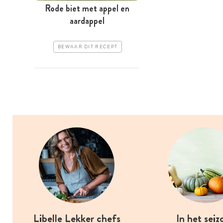
Rode biet met appel en
aardappel
BEWAAR DIT RECEPT
Libelle Lekker chefs
In het seiz