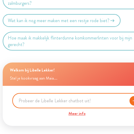
zalmburgers?
Wat kan ik nog meer maken met een restje rode biet?
Hoe maak ik makkelijk flinterdunne komkommerlinten voor bij mijn
gerecht?
Welkom bij Libelle Lekker!
Stel je kookvraag aan Maia...
Meer info