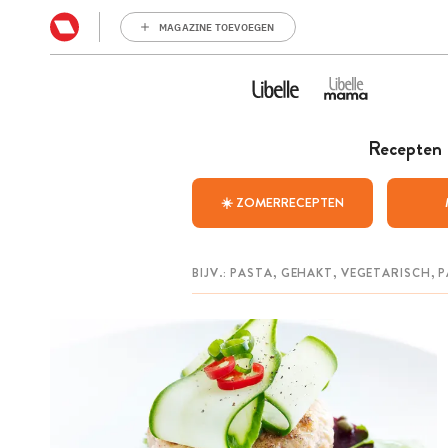
MAGAZINE TOEVOEGEN
Recepten
☀️ ZOMERRECEPTEN