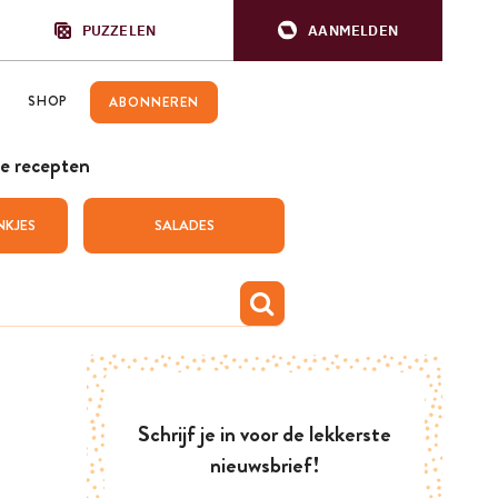
PUZZELEN
AANMELDEN
SHOP
ABONNEREN
e recepten
NKJES
SALADES
Schrijf je in voor de lekkerste
nieuwsbrief!