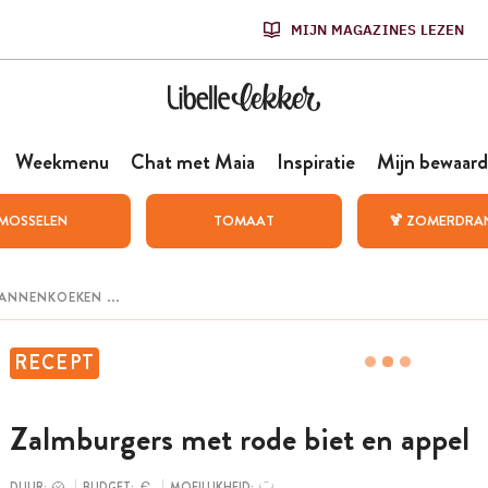
MIJN MAGAZINES LEZEN
Weekmenu
Chat met Maia
Inspiratie
Mijn bewaard
MOSSELEN
TOMAAT
🍹 ZOMERDRA
RECEPT
Zalmburgers met rode biet en appel
DUUR:
BUDGET:
MOEILIJKHEID: