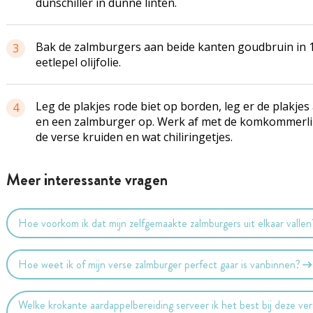
dunschiller in dunne linten.
Bak de zalmburgers aan beide kanten goudbruin in 
3
eetlepel olijfolie.
Leg de plakjes rode biet op borden, leg er de plakjes
4
en een zalmburger op. Werk af met de komkommerli
de verse kruiden en wat chiliringetjes.
Meer interessante vragen
Hoe voorkom ik dat mijn zelfgemaakte zalmburgers uit elkaar vallen
Hoe weet ik of mijn verse zalmburger perfect gaar is vanbinnen?
Welke krokante aardappelbereiding serveer ik het best bij deze ve