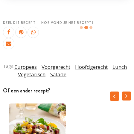
DEEL DIT RECEPT
HOE VOND JE HET RECEPT?
Tags:
Europees
Voorgerecht
Hoofdgerecht
Lunch
Vegetarisch
Salade
Of een ander recept?