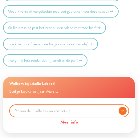
Moet ik verse of voorgekookte rode biet gebruiken voor deze salade?
Welke dressing past het best bij een salade met rode biet?
Hoe kook ik zelf verse rode bietjes voor in een salade?
Hoe gril ik feta zonder dat hij smelt in de pan?
Welkom bij Libelle Lekker!
Stel je kookvraag aan Maia...
Meer info