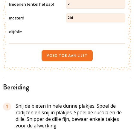
limoenen (enkel het sap)
2
mosterd
2
kl
olijfolie
VOEG TOE AAN LIJST
bereiding
Snij de bieten in hele dunne plakjes. Spoel de
1
radijzen en snij in plakjes. Spoel de rucola en de
dille. Snipper de dille fijn, bewaar enkele takjes
voor de afwerking.