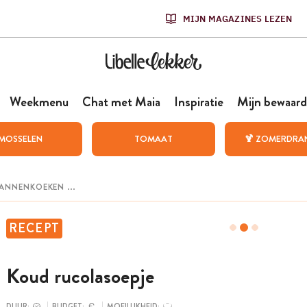
MIJN MAGAZINES LEZEN
Weekmenu
Chat met Maia
Inspiratie
Mijn bewaard
MOSSELEN
TOMAAT
🍹 ZOMERDRA
RECEPT
Koud rucolasoepje
DUUR:
BUDGET:
MOEILIJKHEID: