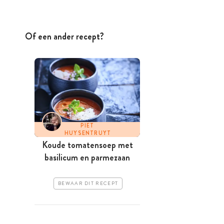
Of een ander recept?
PIET
HUYSENTRUYT
Koude tomatensoep met
basilicum en parmezaan
BEWAAR DIT RECEPT