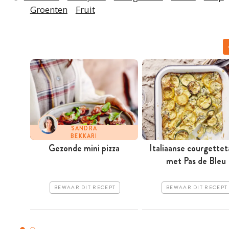
Groenten
Fruit
SANDRA
BEKKARI
Gezonde mini pizza
Italiaanse courgettet
met Pas de Bleu
BEWAAR DIT RECEPT
BEWAAR DIT RECEPT