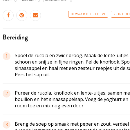
BEWAAR DIT RECEPT
PRINT DI
bereiding
Spoel de rucola en zwier droog. Maak de lente-uitjes
1
schoon en snij ze in fijne ringen. Pel de knoflook. Spo
sinaasappel en haal met een zesteur reepjes uit de sc
Pers het sap uit.
Pureer de rucola, knoflook en lente-uitjes, samen me
2
bouillon en het sinaasappelsap. Voeg de yoghurt en
room toe en mix nog even door.
Breng de soep op smaak met peper en zout, verdeel
3