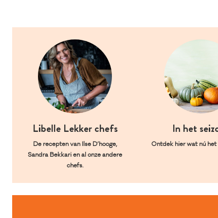
Libelle Lekker chefs
In het seiz
De recepten van Ilse D’hooge,
Ontdek hier wat nú het l
Sandra Bekkari en al onze andere
chefs.