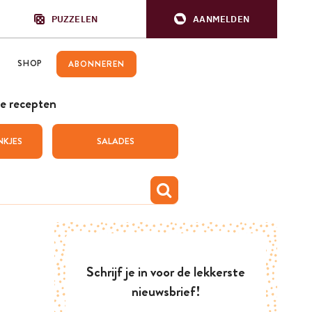
PUZZELEN
AANMELDEN
SHOP
ABONNEREN
e recepten
NKJES
SALADES
Schrijf je in voor de lekkerste
nieuwsbrief!