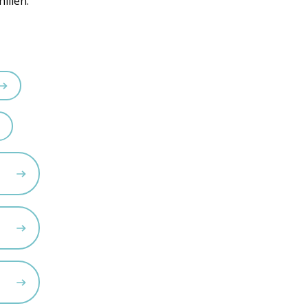
illen.