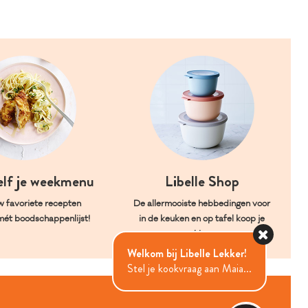
elf je weekmenu
Libelle Shop
w favoriete recepten
De allermooiste hebbedingen voor
mét boodschappenlijst!
in de keuken en op tafel koop je
hier.
Welkom bij Libelle Lekker!
Stel je kookvraag aan Maia...