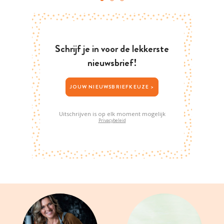
Schrijf je in voor de lekkerste
nieuwsbrief!
JOUW NIEUWSBRIEFKEUZE >
Uitschrijven is op elk moment mogelijk
Privacybeleid