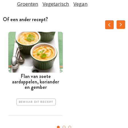
Groenten
Vegetarisch
Vegan
Of een ander recept?
Flan van zoete
aardappelen, koriander
en gember
BEWAAR DIT RECEPT