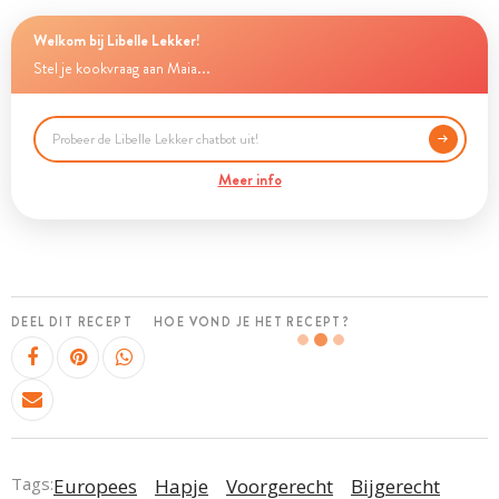
Welkom bij Libelle Lekker!
Stel je kookvraag aan Maia...
Meer info
DEEL DIT RECEPT
HOE VOND JE HET RECEPT?
Tags:
Europees
Hapje
Voorgerecht
Bijgerecht