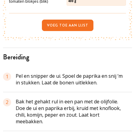
tomaten blokjes (blik)
400
g
VOEG TOE AAN LIJST
bereiding
Pel en snipper de ui. Spoel de paprika en snij ‘m
1
in stukken. Laat de bonen uitlekken.
Bak het gehakt rul in een pan met de olijfolie.
2
Doe de ui en paprika erbij, kruid met knoflook,
chili, komijn, peper en zout. Laat kort
meebakken.