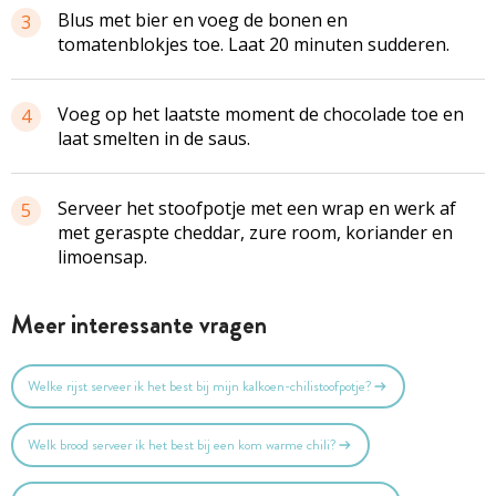
Blus met bier en voeg de bonen en
3
tomatenblokjes toe. Laat 20 minuten sudderen.
Voeg op het laatste moment de chocolade toe en
4
laat smelten in de saus.
Serveer het stoofpotje met een wrap en werk af
5
met geraspte cheddar, zure room, koriander en
limoensap.
Meer interessante vragen
Welke rijst serveer ik het best bij mijn kalkoen-chilistoofpotje?
Welk brood serveer ik het best bij een kom warme chili?