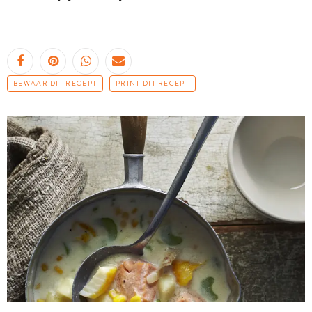
BEWAAR DIT RECEPT
PRINT DIT RECEPT