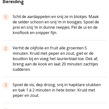
bereiding
Schil de aardappelen en snij ze in blokjes. Maak
1
de selder schoon en snij ‘m in boogjes. Spoel de
prei en snij ‘m in dunne reepjes. Pel de ui en de
knoflook en snipper fijn.
Verhit de olijfolie en fruit alle groenten 5
2
minuten. Kruid met peper en zout, giet er de
bouillon bij en voeg het laurierblad toe. Dek af,
breng aan de kook en laat 20 minuten zachtjes
sudderen.
Spoel de vis, dep droog, snij in hapklare stukken
3
en bak 1 à 2 minuten in hete boter. Kruid met
peper en zout.