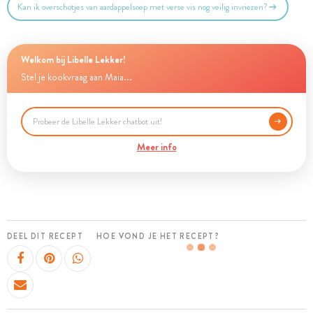
Kan ik overschotjes van aardappelsoep met verse vis nog veilig invriezen?
Welkom bij Libelle Lekker!
Stel je kookvraag aan Maia...
Meer info
DEEL DIT RECEPT
HOE VOND JE HET RECEPT?