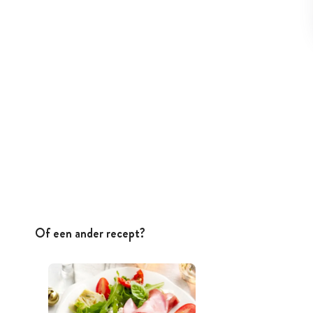
Of een ander recept?