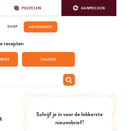
PUZZELEN
AANMELDEN
SHOP
ABONNEREN
e recepten
NKJES
SALADES
Schrijf je in voor de lekkerste
m
nieuwsbrief!