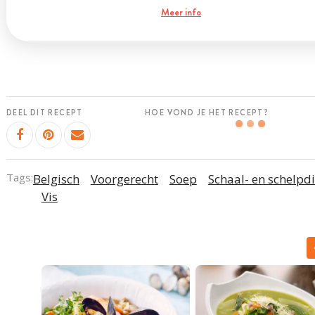
Meer info
DEEL DIT RECEPT
HOE VOND JE HET RECEPT?
Tags:
Belgisch
Voorgerecht
Soep
Schaal- en schelpd
Vis