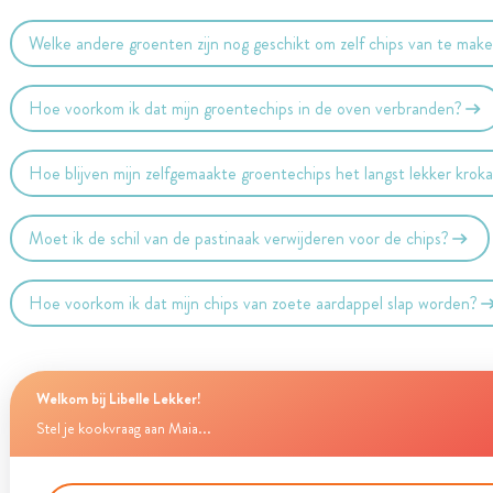
Welke andere groenten zijn nog geschikt om zelf chips van te mak
Hoe voorkom ik dat mijn groentechips in de oven verbranden?
Hoe blijven mijn zelfgemaakte groentechips het langst lekker krok
Moet ik de schil van de pastinaak verwijderen voor de chips?
Hoe voorkom ik dat mijn chips van zoete aardappel slap worden?
Welkom bij Libelle Lekker!
Stel je kookvraag aan Maia...