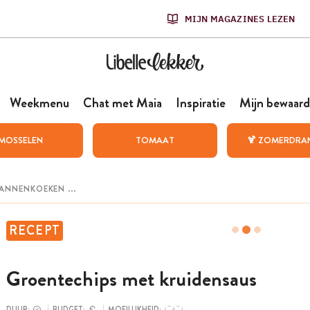
MIJN MAGAZINES LEZEN
Weekmenu
Chat met Maia
Inspiratie
Mijn bewaard
MOSSELEN
TOMAAT
🍹 ZOMERDRA
RECEPT
Groentechips met kruidensaus
DUUR:
BUDGET:
MOEILIJKHEID: