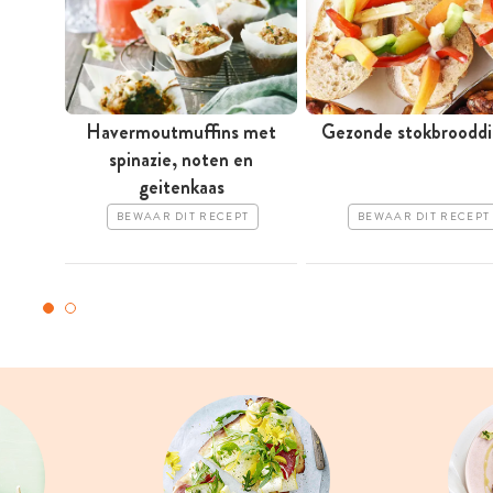
Havermoutmuffins met
Gezonde stokbrooddi
spinazie, noten en
geitenkaas
BEWAAR DIT RECEPT
BEWAAR DIT RECEPT