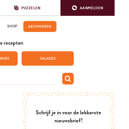
PUZZELEN
AANMELDEN
SHOP
ABONNEREN
e recepten
NKJES
SALADES
Schrijf je in voor de lekkerste
nieuwsbrief!