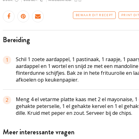
BEWAAR DIT RECEPT
PRINT DI
bereiding
Schil 1 zoete aardappel, 1 pastinaak, 1 raapje, 1 paar
1
aardappel en 1 wortel en snijd ze met een mandoline
flinterdunne schijfjes. Bak ze in hete frituurolie en la
afkoelen op keukenpapier.
Meng 4 el vetarme platte kaas met 2 el mayonaise, 1 
2
gehakte peterselie, 1 el gehakte kervel en 1 el gehak
dille. Kruid met peper en zout. Serveer bij de chips.
Meer interessante vragen