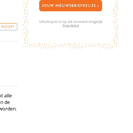
JOUW NIEUWSBRIEFKEUZE >
Uitschrijven is op elk moment mogelijk
Privacybeleid
T RECEPT
ot alle
an de
 worden.