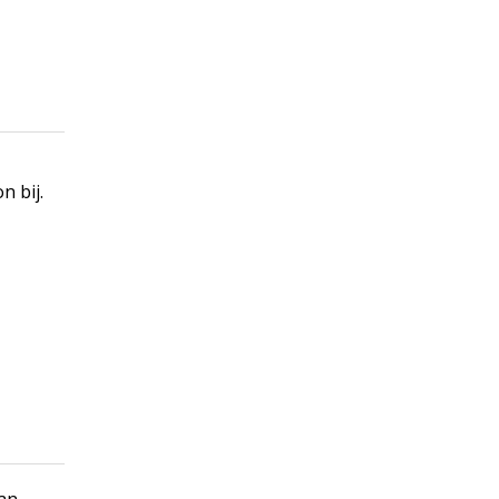
n
n bij.