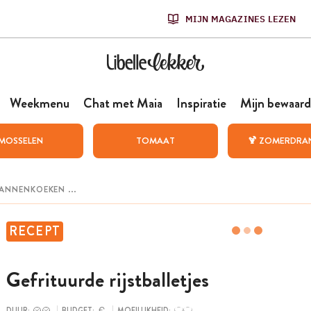
MIJN MAGAZINES LEZEN
Weekmenu
Chat met Maia
Inspiratie
Mijn bewaard
MOSSELEN
TOMAAT
🍹 ZOMERDRA
RECEPT
Gefrituurde rijstballetjes
DUUR:
BUDGET:
MOEILIJKHEID: