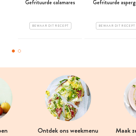
Gefrituurde calamares
Gefrituurde asperg
BEWAAR DIT RECEPT
BEWAAR DIT RECEPT
oen
Ontdek ons weekmenu
Maak z