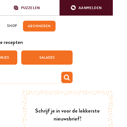
PUZZELEN
AANMELDEN
SHOP
ABONNEREN
e recepten
NKJES
SALADES
Schrijf je in voor de lekkerste
nieuwsbrief!