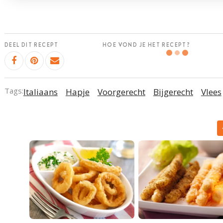
DEEL DIT RECEPT
HOE VOND JE HET RECEPT?
Tags:
Italiaans
Hapje
Voorgerecht
Bijgerecht
Vlees