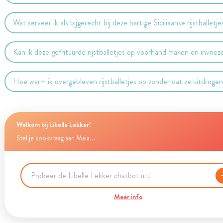
Wat serveer ik als bijgerecht bij deze hartige Siciliaanse rijstballetje
Kan ik deze gefrituurde rijstballetjes op voorhand maken en invriez
Hoe warm ik overgebleven rijstballetjes op zonder dat ze uitdroge
Welkom bij Libelle Lekker!
Stel je kookvraag aan Maia...
Meer info