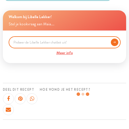
Welkom bij Libelle Lekker!
Stel je kookvraag aan Maia...
Meer info
DEEL DIT RECEPT
HOE VOND JE HET RECEPT?