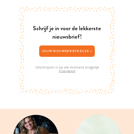
Schrijf je in voor de lekkerste
nieuwsbrief!
JOUW NIEUWSBRIEFKEUZE >
Uitschrijven is op elk moment mogelijk
Privacybeleid