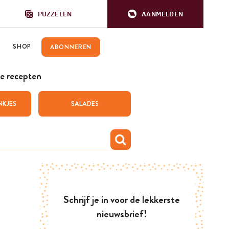
PUZZELEN
AANMELDEN
SHOP
ABONNEREN
e recepten
NKJES
SALADES
Schrijf je in voor de lekkerste
nieuwsbrief!