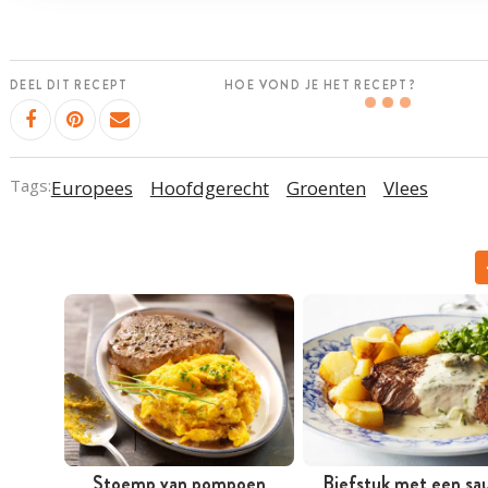
DEEL DIT RECEPT
HOE VOND JE HET RECEPT?
Tags:
Europees
Hoofdgerecht
Groenten
Vlees
Stoemp van pompoen
Biefstuk met een sa