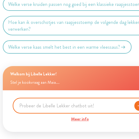
Welke verse kruiden passen nog goed bij een klassieke raapjessto
Hoe kan ik overschotjes van raapjesstoemp de volgende dag lekke
verwerken?
Welke verse kaas smelt het best in een warme vleessaus?
Welkom bij Libelle Lekker!
Stel je kookvraag aan Maia...
Meer info