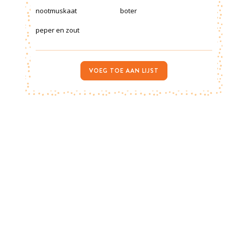
nootmuskaat
boter
peper en zout
VOEG TOE AAN LIJST