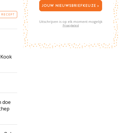
JOUW NIEUWSBRIEFKEUZE >
T RECEPT
Uitschrijven is op elk moment mogelijk
Privacybeleid
. Kook
n doe
schep