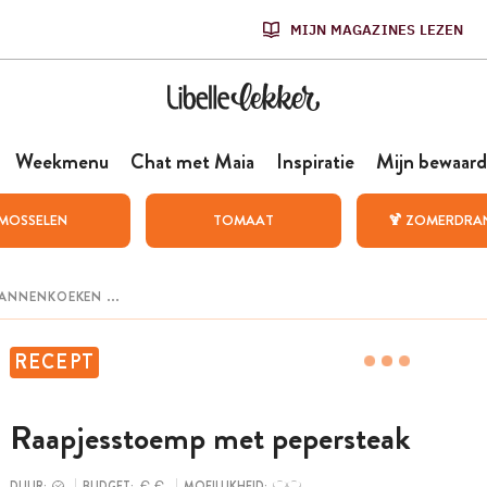
MIJN MAGAZINES LEZEN
Weekmenu
Chat met Maia
Inspiratie
Mijn bewaard
MOSSELEN
TOMAAT
🍹 ZOMERDRA
RECEPT
Raapjesstoemp met pepersteak
DUUR:
BUDGET:
MOEILIJKHEID: