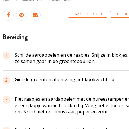
BEWAAR DIT RECEPT
PRINT DI
bereiding
Schil de aardappelen en de raapjes. Snij ze in blokjes
1
ze samen gaar in de groentebouillon.
Giet de groenten af en vang het kookvocht op.
2
Plet raapjes en aardappelen met de pureestamper e
3
er een kopje warme bouillon bij. Voeg het ei toe en 
om. Kruid met nootmuskaat, peper en zout.