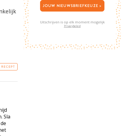
JOUW NIEUWSBRIEFKEUZE >
nkelijk
Uitschrijven is op elk moment mogelijk
Privacybeleid
T RECEPT
ijd
. Sla
 de
het