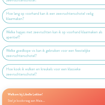
zeevruchtenschotel?
Hoe lang op voorhand kan ik een zeevruchtenschotel veilig
klaarmaken?
Welke hapjes met zeevruchten kan ik op voorhand klaarmaken als
aperitief?
Welke goedkope vis kan ik gebruiken voor een feestelijke
zeevruchtenschotel?
Hoe kook ik wulken en kreukels voor een klassieke
zeevruchtenschotel?
Welkom bij Libelle Lekker!
Stel je kookvraag aan Maia...