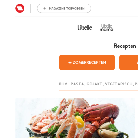
MAGAZINE TOEVOEGEN
Recepten
☀️ ZOMERRECEPTEN