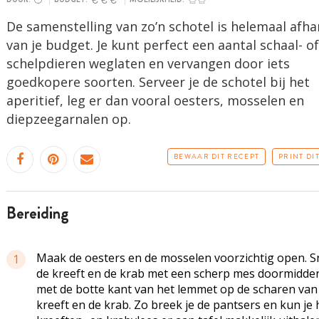
De samenstelling van zo’n schotel is helemaal afha
van je budget. Je kunt perfect een aantal schaal- of
schelpdieren weglaten en vervangen door iets
goedkopere soorten. Serveer je de schotel bij het
aperitief, leg er dan vooral oesters, mosselen en
diepzeegarnalen op.
BEWAAR DIT RECEPT
PRINT DI
bereiding
Maak de oesters en de mosselen voorzichtig open. Sn
1
de kreeft en de krab met een scherp mes doormidden
met de botte kant van het lemmet op de scharen van
kreeft en de krab. Zo breek je de pantsers en kun je 