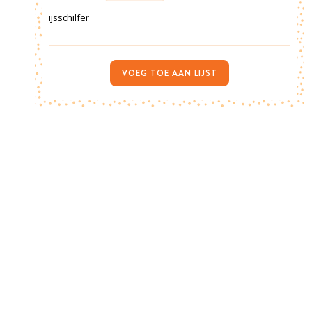
ijsschilfer
VOEG TOE AAN LIJST