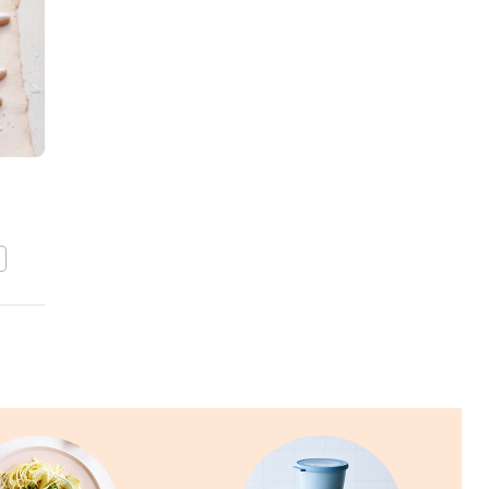
Zeevruchtenschotel
BEWAAR DIT RECEPT