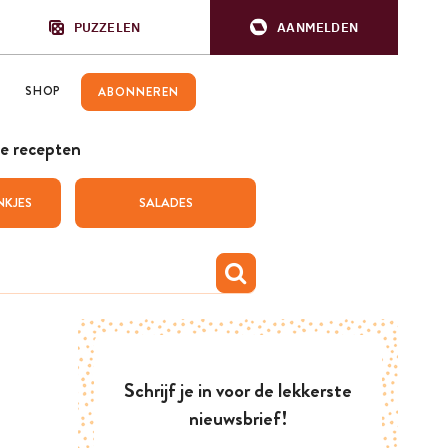
PUZZELEN
AANMELDEN
SHOP
ABONNEREN
e recepten
NKJES
SALADES
Schrijf je in voor de lekkerste
nieuwsbrief!