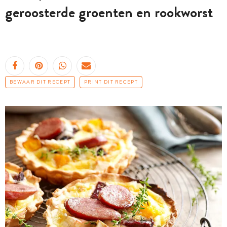
geroosterde groenten en rookworst
BEWAAR DIT RECEPT
PRINT DIT RECEPT