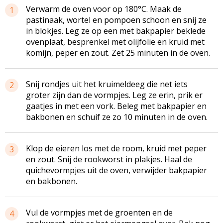
Verwarm de oven voor op 180°C. Maak de
1
pastinaak, wortel en pompoen schoon en snij ze
in blokjes. Leg ze op een met bakpapier beklede
ovenplaat, besprenkel met olijfolie en kruid met
komijn, peper en zout. Zet 25 minuten in de oven.
Snij rondjes uit het kruimeldeeg die net iets
2
groter zijn dan de vormpjes. Leg ze erin, prik er
gaatjes in met een vork. Beleg met bakpapier en
bakbonen en schuif ze zo 10 minuten in de oven.
Klop de eieren los met de room, kruid met peper
3
en zout. Snij de rookworst in plakjes. Haal de
quichevormpjes uit de oven, verwijder bakpapier
en bakbonen.
Vul de vormpjes met de groenten en de
4