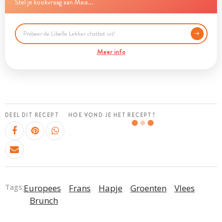
Stel je kookvraag aan Maia...
Meer info
DEEL DIT RECEPT
HOE VOND JE HET RECEPT?
Tags:
Europees
Frans
Hapje
Groenten
Vlees
Brunch