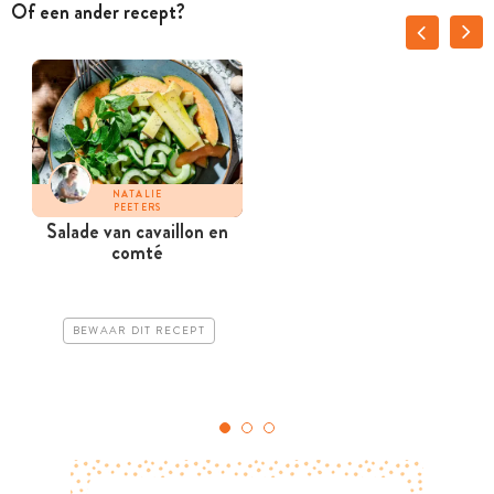
Of een ander recept?
NATALIE
PEETERS
Salade van cavaillon en
comté
m
BEWAAR DIT RECEPT