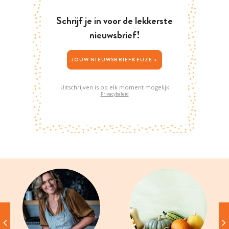
Schrijf je in voor de lekkerste
nieuwsbrief!
JOUW NIEUWSBRIEFKEUZE >
Uitschrijven is op elk moment mogelijk
Privacybeleid