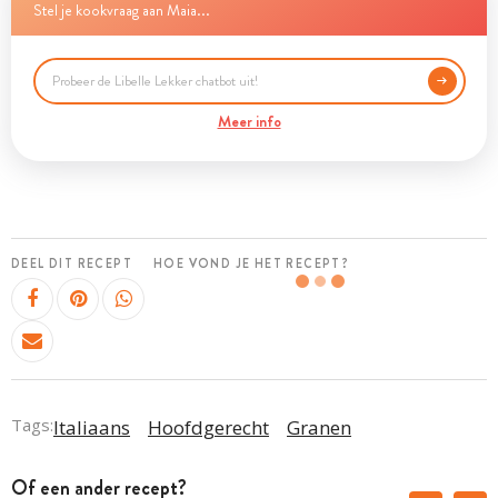
Stel je kookvraag aan Maia...
Meer info
DEEL DIT RECEPT
HOE VOND JE HET RECEPT?
Tags:
Italiaans
Hoofdgerecht
Granen
Of een ander recept?