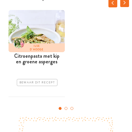
ILSE
D'HOOGE
Citroenpasta met kip
en groene asperges
BEWAAR DIT RECEPT