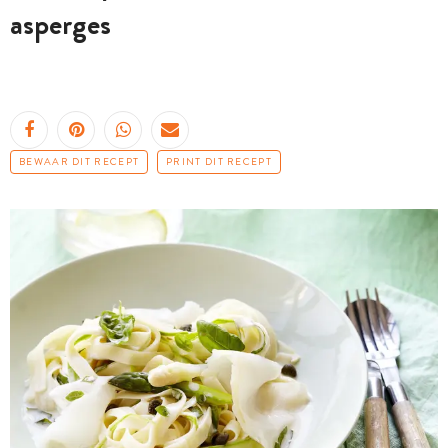
asperges
BEWAAR DIT RECEPT
PRINT DIT RECEPT