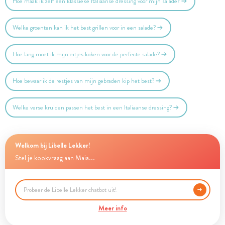
Hoe maak ik zelf een klassieke Italiaanse dressing voor mijn salade?
Welke groenten kan ik het best grillen voor in een salade?
Hoe lang moet ik mijn eitjes koken voor de perfecte salade?
Hoe bewaar ik de restjes van mijn gebraden kip het best?
Welke verse kruiden passen het best in een Italiaanse dressing?
Welkom bij Libelle Lekker!
Stel je kookvraag aan Maia...
Meer info