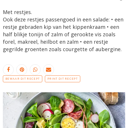
Met restjes.
Ook deze restjes passengoed in een salade: • een
restje gebraden kip van het kippenkraam • een
half blikje tonijn of zalm of gerookte vis zoals
forel, makreel, heilbot en zalm • een restje
gegrilde groenten zoals courgette of aubergine.
BEWAAR DIT RECEPT
PRINT DIT RECEPT