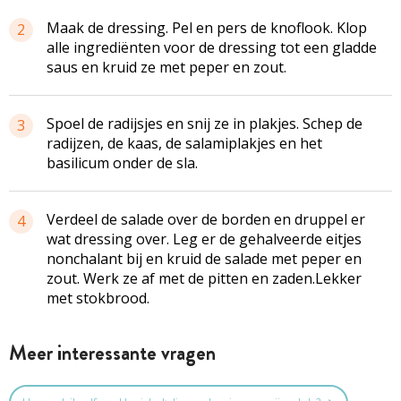
Maak de dressing. Pel en pers de knoflook. Klop
2
alle ingrediënten voor de dressing tot een gladde
saus en kruid ze met peper en zout.
Spoel de radijsjes en snij ze in plakjes. Schep de
3
radijzen, de kaas, de salamiplakjes en het
basilicum onder de sla.
Verdeel de salade over de borden en druppel er
4
wat dressing over. Leg er de gehalveerde eitjes
nonchalant bij en kruid de salade met peper en
zout. Werk ze af met de pitten en zaden.Lekker
met stokbrood.
Meer interessante vragen