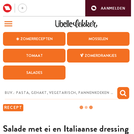
AANMELDEN
BEZOEK ONZE ANDERE WEBSITES
☀️ ZOMERRECEPTEN
MOSSELEN
RECEPTEN
TOMAAT
🍹 ZOMERDRANKJES
WEEKMENU
SALADES
CHAT MET MAIA
INSPIRATIE
MIJN BEWAARDE RECEPTEN
RECEPT
Salade met ei en Italiaanse dressing