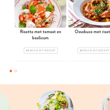
Risotto met tomaat en
Ossobuco met risot
basilicum
BEWAAR DIT RECEPT
BEWAAR DIT RECEPT