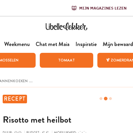
MIJN MAGAZINES LEZEN
Weekmenu
Chat met Maia
Inspiratie
Mijn bewaard
MOSSELEN
TOMAAT
🍹 ZOMERDRA
RECEPT
Risotto met heilbot
DUUR:
BUDGET:
MOEILIJKHEID: