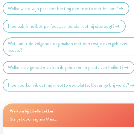
Welke witte wijn past het best bij een risotto met heilbot?
Hoe bak ik heilbot perfect gaar zonder dat hij uitdroogt?
Wat kan ik de volgende dag maken met een restje overgebleven
risotto?
Welke stevige witte vis kan ik gebruiken in plaats van heilbot?
Hoe voorkom ik dat mijn risotto een platte, kleverige brij wordt?
Welkom bij Libelle Lekker!
Stel je kookvraag aan Maia...