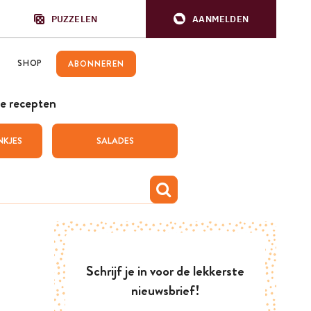
PUZZELEN
AANMELDEN
SHOP
ABONNEREN
e recepten
NKJES
SALADES
Schrijf je in voor de lekkerste
nieuwsbrief!