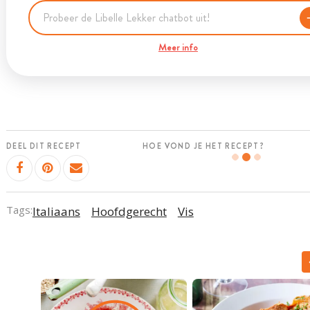
Meer info
DEEL DIT RECEPT
HOE VOND JE HET RECEPT?
Tags:
Italiaans
Hoofdgerecht
Vis