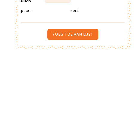
uillon
peper
zout
VOEG TOE AAN LIJST