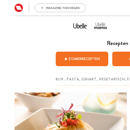
MAGAZINE TOEVOEGEN
Recepten
☀️ ZOMERRECEPTEN