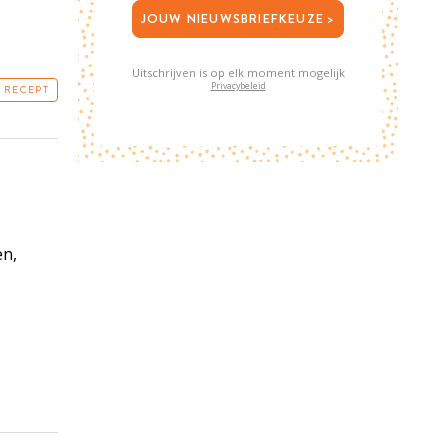
JOUW NIEUWSBRIEFKEUZE >
Uitschrijven is op elk moment mogelijk
Privacybeleid
T RECEPT
en,