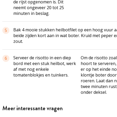
de rijst opgenomen is. Dit
neemt ongeveer 20 tot 25
minuten in beslag.
Bak 4 mooie stukken heilbotfilet op een hoog vuur 
5
beide zijden kort aan in wat boter. Kruid met peper e
zout.
Serveer de risotto in een diep
Om de risotto zoal
6
bord met een stuk heilbot, werk
hoort te serveren,
af met nog enkele
er op het einde n
tomatenblokjes en tuinkers.
klontje boter door
roeren. Laat dan 
twee minuten rus
onder deksel.
Meer interessante vragen