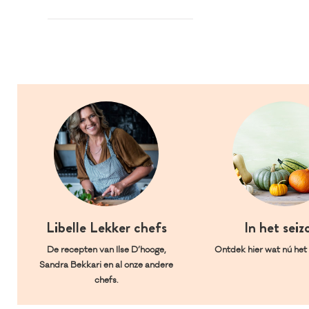
Libelle Lekker chefs
In het seiz
De recepten van Ilse D’hooge,
Ontdek hier wat nú het l
Sandra Bekkari en al onze andere
chefs.