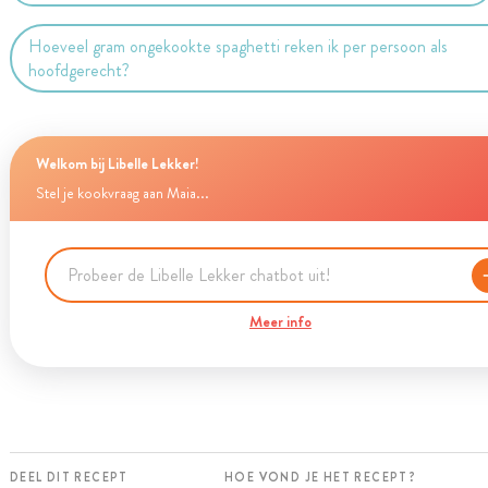
Hoeveel gram ongekookte spaghetti reken ik per persoon als
hoofdgerecht?
Welkom bij Libelle Lekker!
Stel je kookvraag aan Maia...
Meer info
DEEL DIT RECEPT
HOE VOND JE HET RECEPT?