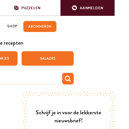
PUZZELEN
AANMELDEN
SHOP
ABONNEREN
e recepten
NKJES
SALADES
Schrijf je in voor de lekkerste
nieuwsbrief!