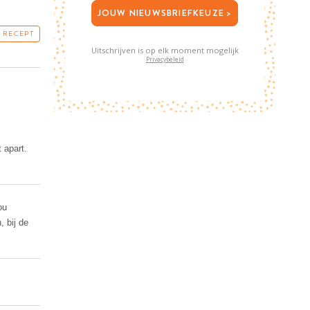
JOUW NIEUWSBRIEFKEUZE >
T RECEPT
Uitschrijven is op elk moment mogelijk
Privacybeleid
 apart.
ou
 bij de