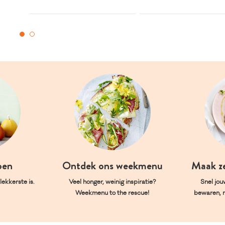
oen
Ontdek ons weekmenu
Maak z
ekkerste is.
Veel honger, weinig inspiratie?
Snel jou
Weekmenu to the rescue!
bewaren, 