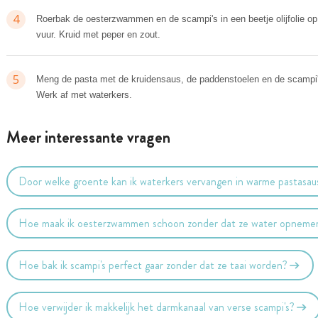
4
Roerbak de oesterzwammen en de scampi's in een beetje olijfolie o
vuur. Kruid met peper en zout.
5
Meng de pasta met de kruidensaus, de paddenstoelen en de scampi'
Werk af met waterkers.
Meer interessante vragen
Door welke groente kan ik waterkers vervangen in warme pastasau
Hoe maak ik oesterzwammen schoon zonder dat ze water opneme
Hoe bak ik scampi's perfect gaar zonder dat ze taai worden?
Hoe verwijder ik makkelijk het darmkanaal van verse scampi's?