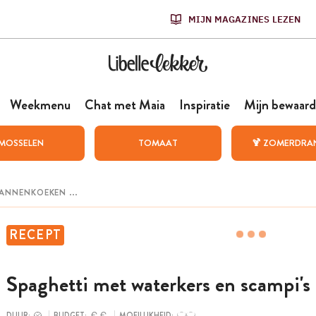
MIJN MAGAZINES LEZEN
Weekmenu
Chat met Maia
Inspiratie
Mijn bewaard
MOSSELEN
TOMAAT
🍹 ZOMERDRA
RECEPT
Spaghetti met waterkers en scampi's
DUUR:
BUDGET:
MOEILIJKHEID: