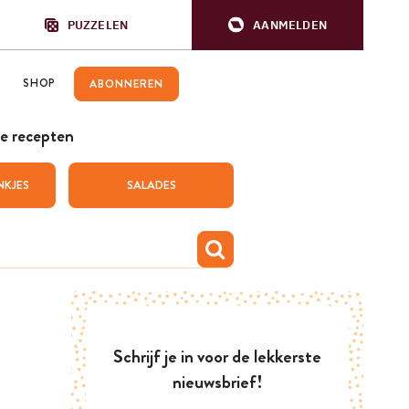
PUZZELEN
AANMELDEN
SHOP
ABONNEREN
e recepten
NKJES
SALADES
Schrijf je in voor de lekkerste
nieuwsbrief!