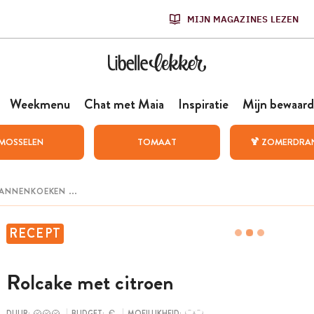
MIJN MAGAZINES LEZEN
Weekmenu
Chat met Maia
Inspiratie
Mijn bewaard
MOSSELEN
TOMAAT
🍹 ZOMERDRA
RECEPT
Rolcake met citroen
DUUR:
BUDGET:
MOEILIJKHEID: