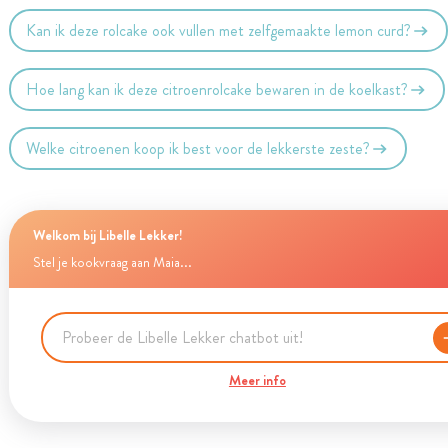
Kan ik deze rolcake ook vullen met zelfgemaakte lemon curd?
Hoe lang kan ik deze citroenrolcake bewaren in de koelkast?
Welke citroenen koop ik best voor de lekkerste zeste?
Welkom bij Libelle Lekker!
Stel je kookvraag aan Maia...
Meer info