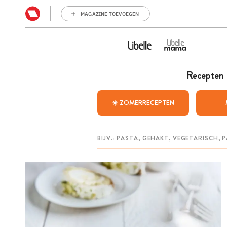
MAGAZINE TOEVOEGEN
Recepten
☀️ ZOMERRECEPTEN