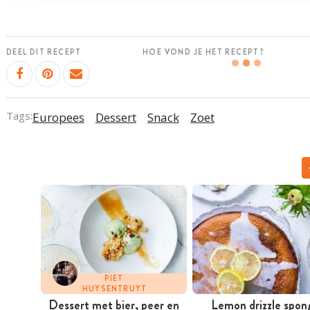
DEEL DIT RECEPT
HOE VOND JE HET RECEPT?
Tags:
Europees
Dessert
Snack
Zoet
PIET
HUYSENTRUYT
Dessert met bier, peer en
Lemon drizzle spon