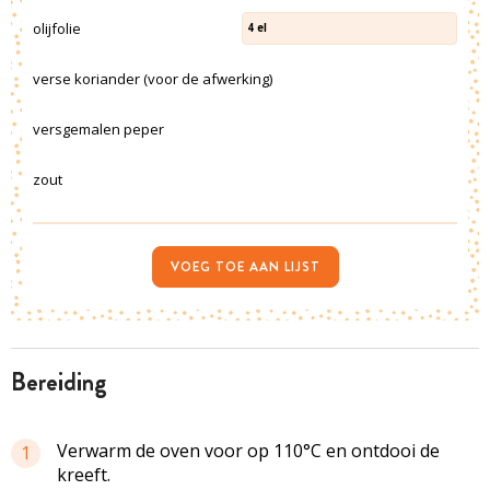
olijfolie
4
el
verse koriander (voor de afwerking)
versgemalen peper
zout
VOEG TOE AAN LIJST
bereiding
Verwarm de oven voor op 110°C en ontdooi de
1
kreeft.