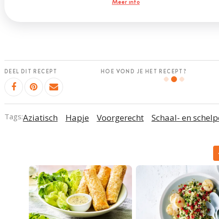
Meer info
DEEL DIT RECEPT
HOE VOND JE HET RECEPT?
Tags:
Aziatisch
Hapje
Voorgerecht
Schaal- en schel