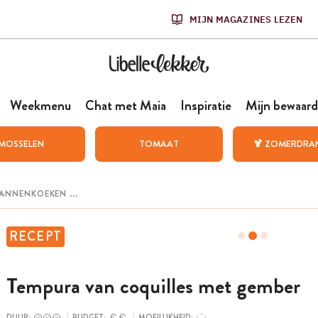
MIJN MAGAZINES LEZEN
Weekmenu
Chat met Maia
Inspiratie
Mijn bewaard
MOSSELEN
TOMAAT
🍹 ZOMERDRA
RECEPT
Tempura van coquilles met gember
DUUR:
BUDGET:
MOEILIJKHEID: