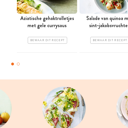
Aziatische gehaktrolletjes
Salade van quinoa 
met gele currysaus
sint-jakobsvruchte
BEWAAR DIT RECEPT
BEWAAR DIT RECEPT