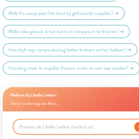
Welk fris sausje past het best bij gefrituurde coquilles?
Welke olie gebruik ik het best om tempura in te frituren?
Hoe blijft mijn tempurabeslag lekker krokant na het bakken?
Hoe lang moet ik coquilles frituren zodat ze niet taai worden?
Welkom bij Libelle Lekker!
Stel je kookvraag aan Maia...