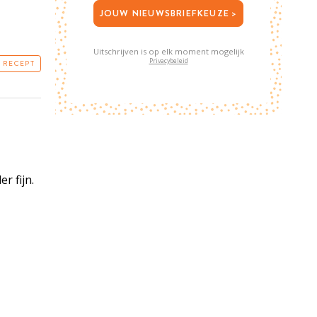
JOUW NIEUWSBRIEFKEUZE >
Uitschrijven is op elk moment mogelijk
Privacybeleid
T RECEPT
r fijn.