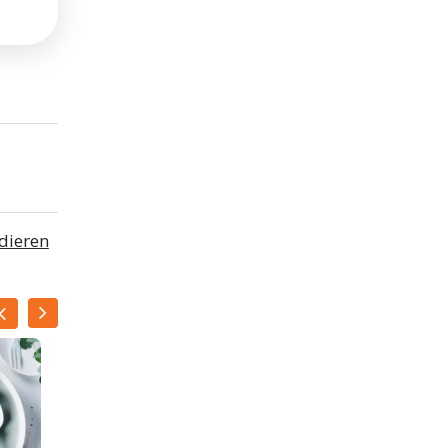
pdieren