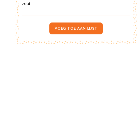
zout
VOEG TOE AAN LIJST