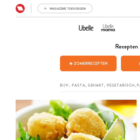
MAGAZINE TOEVOEGEN
Recepten
☀️ ZOMERRECEPTEN