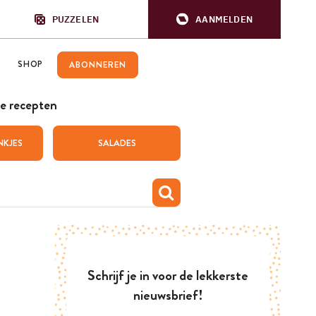
PUZZELEN
AANMELDEN
SHOP
ABONNEREN
e recepten
NKJES
SALADES
Schrijf je in voor de lekkerste
nieuwsbrief!