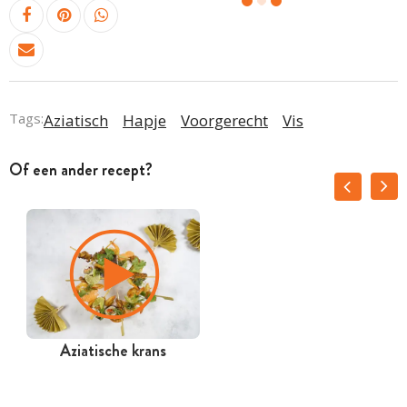
Tags:
Aziatisch
Hapje
Voorgerecht
Vis
Of een ander recept?
Aziatische krans