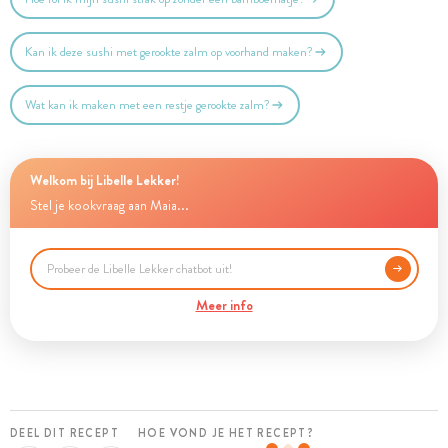
Kan ik deze sushi met gerookte zalm op voorhand maken?
Wat kan ik maken met een restje gerookte zalm?
Welkom bij Libelle Lekker!
Stel je kookvraag aan Maia...
Meer info
DEEL DIT RECEPT
HOE VOND JE HET RECEPT?