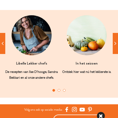
Libelle Lekker chefs
In het seizoen
De recepten van Ilse D’hooge, Sandra
Ontdek hier wat nú het lekkerste is.
Bekkari en al onze andere chefs.
Volg ons ook op sociale media: