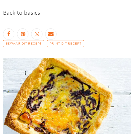
Back to
basics
BEWAAR DIT RECEPT
PRINT DIT RECEPT