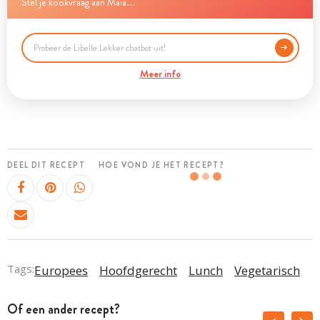
Stel je kookvraag aan Maia...
Meer info
DEEL DIT RECEPT
HOE VOND JE HET RECEPT?
Tags:
Europees
Hoofdgerecht
Lunch
Vegetarisch
Of een ander recept?