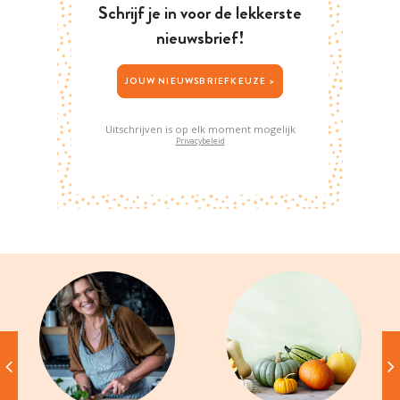
Schrijf je in voor de lekkerste
nieuwsbrief!
JOUW NIEUWSBRIEFKEUZE >
Uitschrijven is op elk moment mogelijk
Privacybeleid