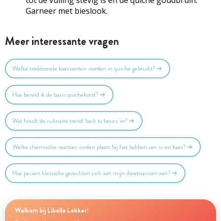
Garneer met bieslook.
Meer interessante vragen
Welke traditionele kaassoorten worden in quiche gebruikt?
Hoe bereid ik de basis quichekorst?
Wat houdt de culinaire trend 'back to basics' in?
Welke chemische reacties vinden plaats bij het bakken van ui en kaas?
Hoe passen klassieke gerechten zich aan mijn dieetwensen aan?
Welkom bij Libelle Lekker!